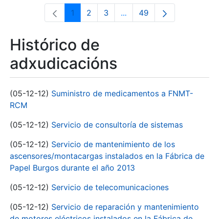
1
2
3
...
49
Páxina
Páxina
Páxina
Páxinas intermedias Use 
Páxina
Histórico de
adxudicacións
(05-12-12)
Suministro de medicamentos a FNMT-
RCM
(05-12-12)
Servicio de consultoría de sistemas
(05-12-12)
Servicio de mantenimiento de los
ascensores/montacargas instalados en la Fábrica de
Papel Burgos durante el año 2013
(05-12-12)
Servicio de telecomunicaciones
(05-12-12)
Servicio de reparación y mantenimiento
de motores eléctricos instalados en la Fábrica de