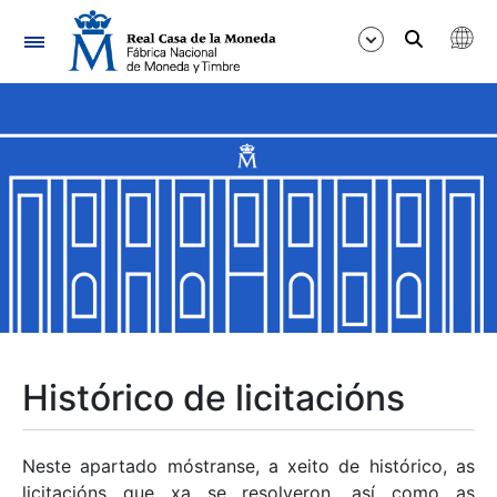
Navegación
Mostrar/Ocultar
Mostrar/Ocultar
Mostrar/Ocultar
Mostrar/Ocultar
Mostrar/Ocultar
Histórico de licitacións
Mostrar/Ocultar
Neste apartado móstranse, a xeito de histórico, as
licitacións que xa se resolveron, así como as