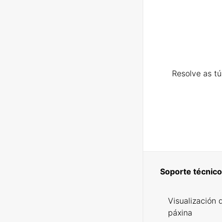
Resolve as t
Soporte técnico
Visualización 
páxina