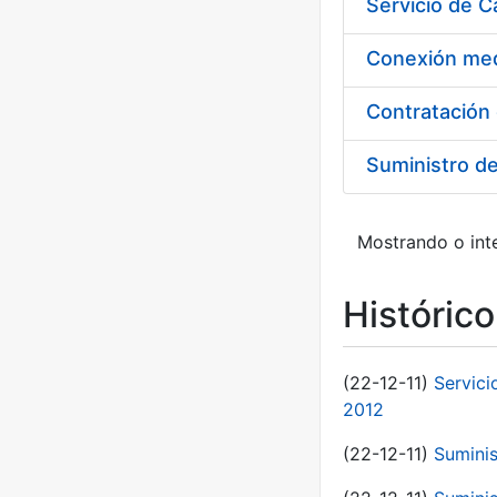
Suministro d
Mostrando o inte
Históric
(22-12-11)
Servici
2012
(22-12-11)
Suminis