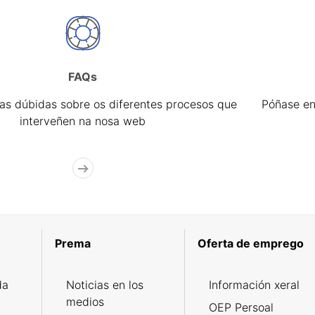
FAQs
úas dúbidas sobre os diferentes procesos que
Póñase en
interveñen na nosa web
Prema
Oferta de emprego
da
Noticias en los
Información xeral
medios
OEP Persoal