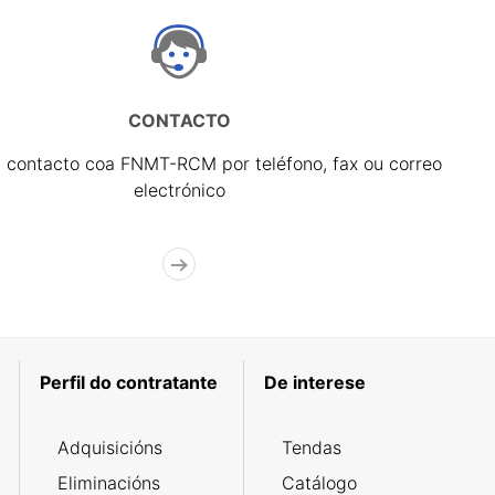
CONTACTO
 contacto coa FNMT-RCM por teléfono, fax ou correo
electrónico
Perfil do contratante
De interese
Adquisicións
Tendas
Eliminacións
Catálogo