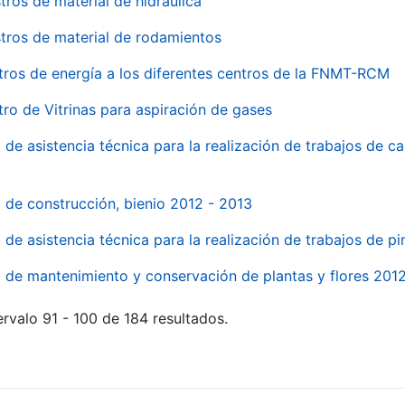
tros de material de hidraúlica
tros de material de rodamientos
tros de energía a los diferentes centros de la FNMT-RCM
tro de Vitrinas para aspiración de gases
 de asistencia técnica para la realización de trabajos de c
l de construcción, bienio 2012 - 2013
o de asistencia técnica para la realización de trabajos de p
o de mantenimiento y conservación de plantas y flores 201
rvalo 91 - 100 de 184 resultados.