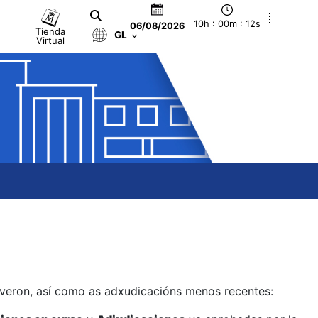
10h : 00m : 12s
06/08/2026
Tienda
GL
Virtual
olveron, así como as adxudicacións menos recentes: