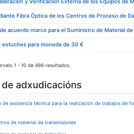
e estuches para moneda de 30 €
rvalo 1 - 10 de 486 resultados.
o de adxudicacións
o de asistencia técnica para la realización de trabajos de f
tros de material de transmisiones