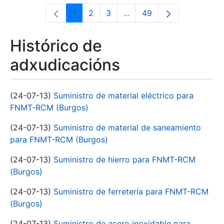
1
2
3
...
49
Páxina
Páxina
Páxina
Páxinas intermedias Use 
Páxina
Histórico de
adxudicacións
(24-07-13)
Suministro de material eléctrico para
FNMT-RCM (Burgos)
(24-07-13)
Suministro de material de saneamiento
para FNMT-RCM (Burgos)
(24-07-13)
Suministro de hierro para FNMT-RCM
(Burgos)
(24-07-13)
Suministro de ferretería para FNMT-RCM
(Burgos)
(24-07-13)
Suministro de acero inoxidable para