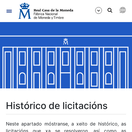
Navegación
Mostrar/Ocultar
Mostrar/Ocultar
Mostrar/Ocultar
Mostrar/Ocultar
Mostrar/Ocultar
Histórico de licitacións
Mostrar/Ocultar
Neste apartado móstranse, a xeito de histórico, as
licitacións que xa se resolveron, así como as