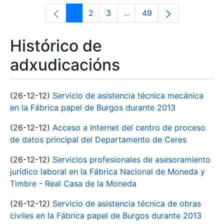
1
2
3
...
49
Páxina
Páxina
Páxina
Páxinas intermedias Use 
Páxina
Histórico de
adxudicacións
(26-12-12)
Servicio de asistencia técnica mecánica
en la Fábrica papel de Burgos durante 2013
(26-12-12)
Acceso a Internet del centro de proceso
de datos principal del Departamento de Ceres
(26-12-12)
Servicios profesionales de asesoramiento
jurídico laboral en la Fábrica Nacional de Moneda y
Timbre - Real Casa de la Moneda
(26-12-12)
Servicio de asistencia técnica de obras
civiles en la Fábrica papel de Burgos durante 2013