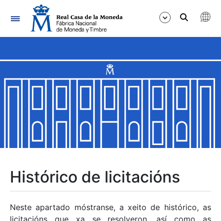
Navegación
Mostrar/Ocultar
Mostrar/Ocultar
Mostrar/Ocultar
Mostrar/Ocultar
Mostrar/Ocultar
Histórico de licitacións
Mostrar/Ocultar
Neste apartado móstranse, a xeito de histórico, as
licitacións que xa se resolveron, así como as