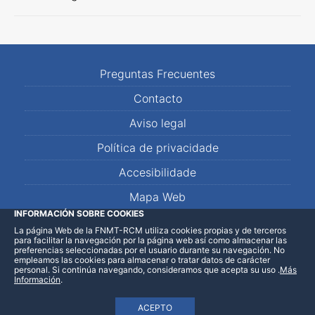
Preguntas Frecuentes
Contacto
Aviso legal
Política de privacidade
Accesibilidade
Mapa Web
INFORMACIÓN SOBRE COOKIES
La página Web de la FNMT-RCM utiliza cookies propias y de terceros
LinkedIn
Facebook
WhatsApp
para facilitar la navegación por la página web así como almacenar las
preferencias seleccionadas por el usuario durante su navegación. No
empleamos las cookies para almacenar o tratar datos de carácter
personal. Si continúa navegando, consideramos que acepta su uso
.
Más
Información
.
ACEPTO