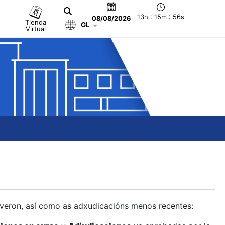
13h : 15m : 57s
08/08/2026
Tienda
GL
Virtual
olveron, así como as adxudicacións menos recentes: