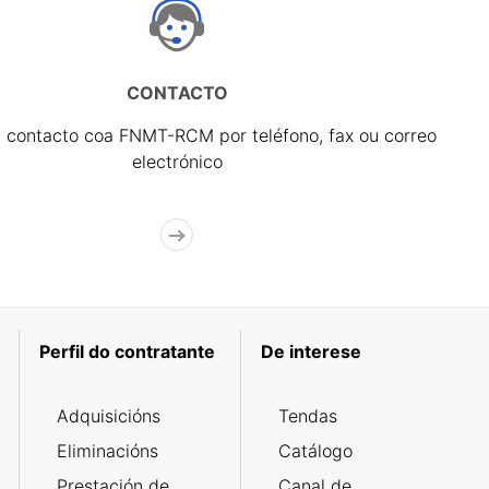
CONTACTO
 contacto coa FNMT-RCM por teléfono, fax ou correo
electrónico
Perfil do contratante
De interese
Adquisicións
Tendas
Eliminacións
Catálogo
Prestación de
Canal de