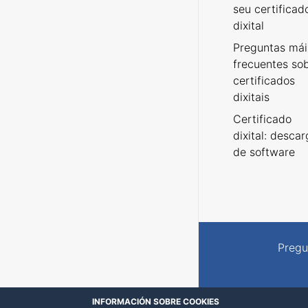
seu certificad
dixital
Preguntas mái
frecuentes so
certificados
dixitais
Certificado
dixital: desca
de software
Pregu
INFORMACIÓN SOBRE COOKIES