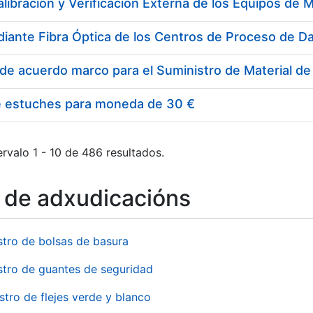
e estuches para moneda de 30 €
rvalo 1 - 10 de 486 resultados.
o de adxudicacións
stro de bolsas de basura
stro de guantes de seguridad
stro de flejes verde y blanco