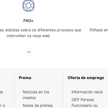
FAQs
úas dúbidas sobre os diferentes procesos que
Póñase en
interveñen na nosa web
Prema
Oferta de emprego
da
Noticias en los
Información xeral
medios
OEP Persoal
r o
Notas de prensa
Funcionario ou