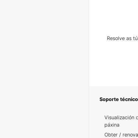
Resolve as t
Soporte técnico
Visualización 
páxina
Obter / renova