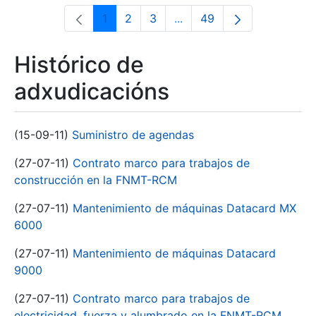
1
2
3
...
49
Páxina
Páxina
Páxina
Páxinas intermedias Use 
Páxina
Histórico de
adxudicacións
(15-09-11)
Suministro de agendas
(27-07-11)
Contrato marco para trabajos de
construcción en la FNMT-RCM
(27-07-11)
Mantenimiento de máquinas Datacard MX
6000
(27-07-11)
Mantenimiento de máquinas Datacard
9000
(27-07-11)
Contrato marco para trabajos de
electricidad, fuerza y alumbrado en la FNMT-RCM