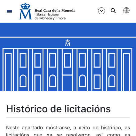
Navegación
Mostrar/Ocultar
Mostrar/Ocultar
Mostrar/Ocultar
Mostrar/Ocultar
Mostrar/Ocultar
Histórico de licitacións
Mostrar/Ocultar
Neste apartado móstranse, a xeito de histórico, as
licitacións que xa se resolveron, así como as