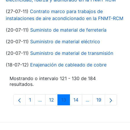
(27-07-11)
Contrato marco para trabajos de
instalaciones de aire acondicionado en la FNMT-RCM
(20-07-11)
Suministo de material de ferretería
(20-07-11)
Suministro de material eléctrico
(20-07-11)
Suministro de material de transmisión
(18-07-12)
Enajenación de cableado de cobre
Mostrando o intervalo 121 - 130 de 184
resultados.
1
...
12
13
14
...
19
Páxina
Páxinas intermedias Use pestaña para na
Páxina
Páxina
Páxina
Páxinas intermedia
Páxina