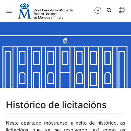
Navegación
Mostrar/Ocultar
Mostrar/Ocultar
Mostrar/Ocultar
Mostrar/Ocultar
Mostrar/Ocultar
Histórico de licitacións
Mostrar/Ocultar
Neste apartado móstranse, a xeito de histórico, as
licitacións que xa se resolveron, así como as