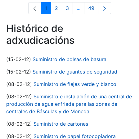
1
2
3
...
49
Páxina
Páxina
Páxina
Páxinas intermedias Use 
Páxina
Histórico de
adxudicacións
(15-02-12)
Suministro de bolsas de basura
(15-02-12)
Suministro de guantes de seguridad
(08-02-12)
Suministro de flejes verde y blanco
(08-02-12)
Suministro e instalación de una central de
producción de agua enfriada para las zonas de
centrales de Básculas y de Moneda
(08-02-12)
Suministro de cartones
(08-02-12)
Suministro de papel fotocopiadora