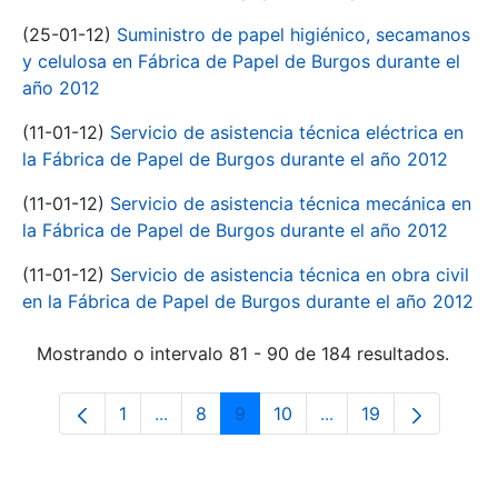
(25-01-12)
Suministro de papel higiénico, secamanos
y celulosa en Fábrica de Papel de Burgos durante el
año 2012
(11-01-12)
Servicio de asistencia técnica eléctrica en
la Fábrica de Papel de Burgos durante el año 2012
(11-01-12)
Servicio de asistencia técnica mecánica en
la Fábrica de Papel de Burgos durante el año 2012
(11-01-12)
Servicio de asistencia técnica en obra civil
en la Fábrica de Papel de Burgos durante el año 2012
Mostrando o intervalo 81 - 90 de 184 resultados.
1
...
8
9
10
...
19
Páxina
Páxinas intermedias Use pestaña para n
Páxina
Páxina
Páxina
Páxinas intermedias
Páxina