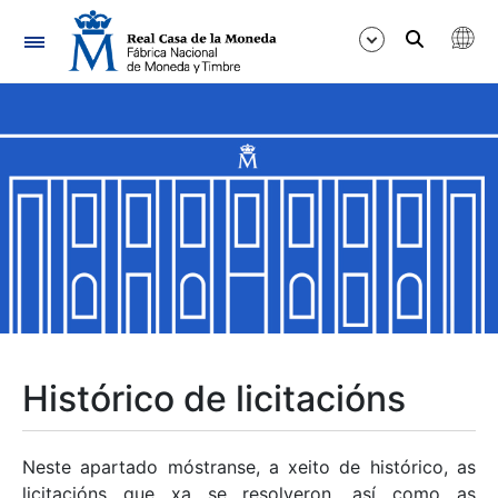
Navegación
Mostrar/Ocultar
Mostrar/Ocultar
Mostrar/Ocultar
Mostrar/Ocultar
Mostrar/Ocultar
Histórico de licitacións
Mostrar/Ocultar
Neste apartado móstranse, a xeito de histórico, as
licitacións que xa se resolveron, así como as