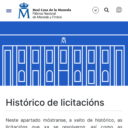
Navegación
Mostrar/Ocultar
Mostrar/Ocultar
Mostrar/Ocultar
Mostrar/Ocultar
Mostrar/Ocultar
Histórico de licitacións
Mostrar/Ocultar
Neste apartado móstranse, a xeito de histórico, as
licitacións que xa se resolveron, así como as