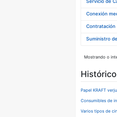
Suministro d
Mostrando o inte
Históric
Papel KRAFT verju
Consumibles de in
Varios tipos de ci