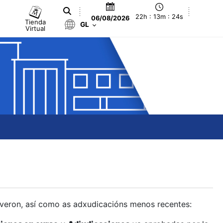
22h : 13m : 25s
06/08/2026
Tienda
GL
Virtual
olveron, así como as adxudicacións menos recentes: