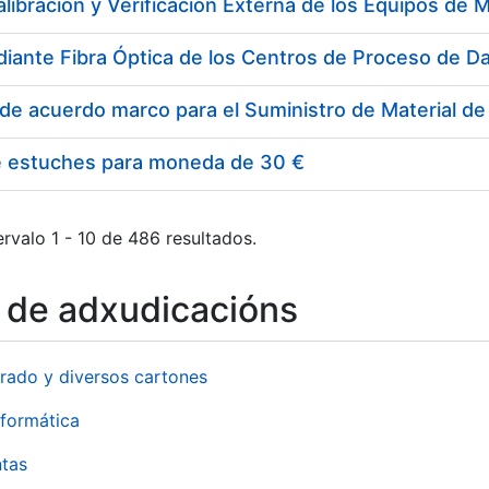
e estuches para moneda de 30 €
rvalo 1 - 10 de 486 resultados.
o de adxudicacións
rado y diversos cartones
formática
ntas