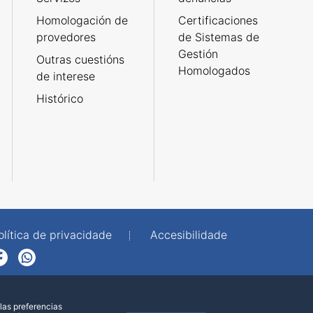
Homologación de
Certificaciones
provedores
de Sistemas de
Gestión
Outras cuestións
Homologados
de interese
Histórico
olítica de privacidade
Accesibilidade
p
las preferencias