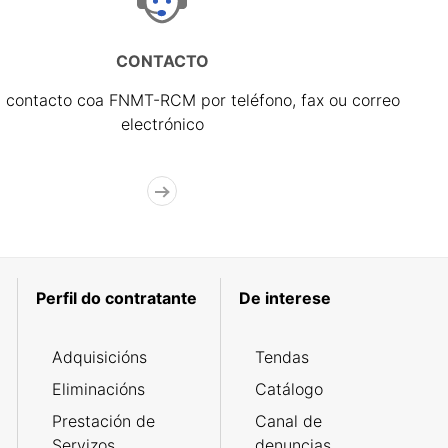
CONTACTO
 contacto coa FNMT-RCM por teléfono, fax ou correo
electrónico
Perfil do contratante
De interese
Adquisicións
Tendas
Eliminacións
Catálogo
Prestación de
Canal de
Servizos
denuncias