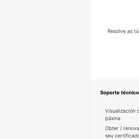
Resolve as t
Soporte técnico
Visualización 
páxina
Obter / renova
seu certificad