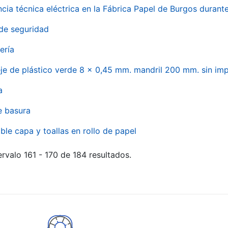
ncia técnica eléctrica en la Fábrica Papel de Burgos durant
de seguridad
ería
eje de plástico verde 8 x 0,45 mm. mandril 200 mm. sin im
a
e basura
ble capa y toallas en rollo de papel
rvalo 161 - 170 de 184 resultados.