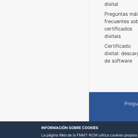
dixital
Preguntas mái
frecuentes so
certificados
dixitais
Certificado
dixital: desca
de software
Pregu
INFORMACIÓN SOBRE COOKIES
La página Web de la FNMT-RCM utiliza cookies propias y