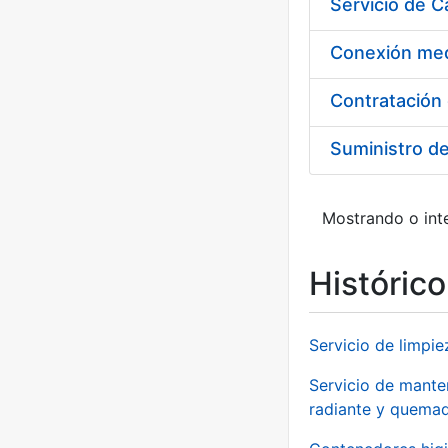
Suministro d
Mostrando o inte
Históric
Servicio de limpie
Servicio de manten
radiante y quemad