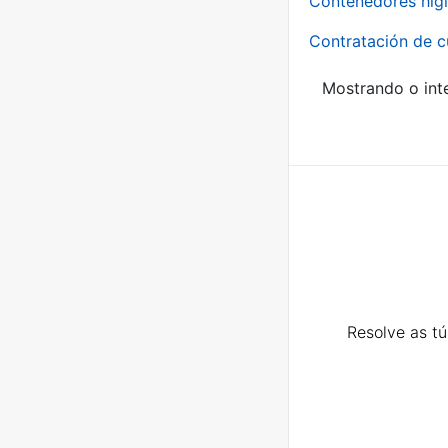
Contenedores higi
Contratación de c
Mostrando o inte
Resolve as t