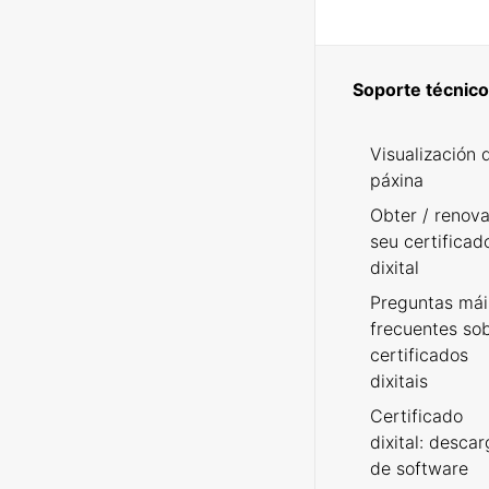
Soporte técnico
Visualización 
páxina
Obter / renova
seu certificad
dixital
Preguntas mái
frecuentes so
certificados
dixitais
Certificado
dixital: desca
de software