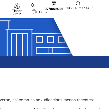
19h : 45m : 15s
07/08/2026
Tienda
GL
Virtual
olveron, así como as adxudicacións menos recentes: