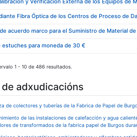
e estuches para moneda de 30 €
rvalo 1 - 10 de 486 resultados.
o de adxudicacións
za de colectores y tuberías de la Fabrica de Papel de Burg
imiento de las instalaciones de calefacción y agua caliente
ores de transformados de la fabrica papel de Burgos duran