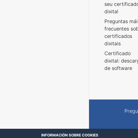
seu certificad
dixital
Preguntas mái
frecuentes so
certificados
dixitais
Certificado
dixital: desca
de software
Pregu
INFORMACIÓN SOBRE COOKIES