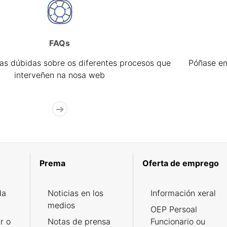
FAQs
úas dúbidas sobre os diferentes procesos que
Póñase en
interveñen na nosa web
Prema
Oferta de emprego
da
Noticias en los
Información xeral
medios
OEP Persoal
r o
Notas de prensa
Funcionario ou