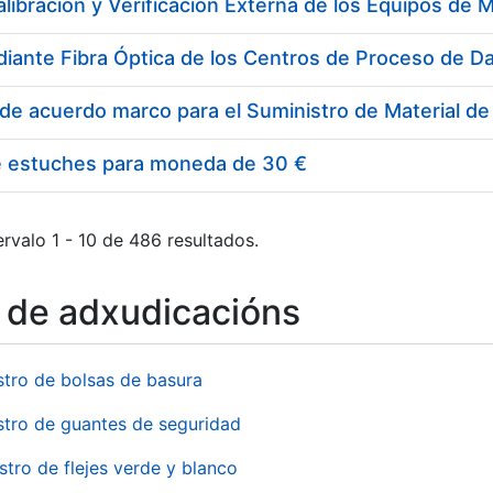
e estuches para moneda de 30 €
rvalo 1 - 10 de 486 resultados.
o de adxudicacións
stro de bolsas de basura
stro de guantes de seguridad
stro de flejes verde y blanco