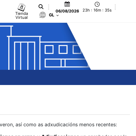
23h : 16m : 36s
06/08/2026
Tienda
GL
Virtual
olveron, así como as adxudicacións menos recentes: