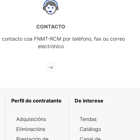
CONTACTO
 contacto coa FNMT-RCM por teléfono, fax ou correo
electrónico
Perfil do contratante
De interese
Adquisicións
Tendas
Eliminacións
Catálogo
Prestación de
Canal de