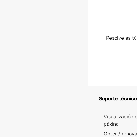
Resolve as t
Soporte técnico
Visualización 
páxina
Obter / renova