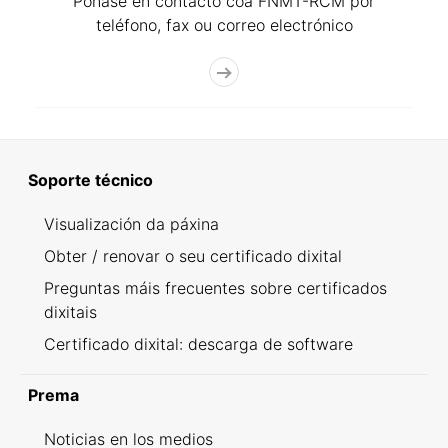
Póñase en contacto coa FNMT-RCM por
teléfono, fax ou correo electrónico
Soporte técnico
Visualización da páxina
Obter / renovar o seu certificado dixital
Preguntas máis frecuentes sobre certificados
dixitais
Certificado dixital: descarga de software
Prema
Noticias en los medios