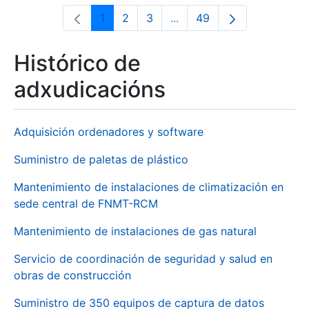
1
2
3
...
49
Páxina
Páxina
Páxina
Páxinas intermedias Use 
Páxina
Histórico de
adxudicacións
Adquisición ordenadores y software
Suministro de paletas de plástico
Mantenimiento de instalaciones de climatización en
sede central de FNMT-RCM
Mantenimiento de instalaciones de gas natural
Servicio de coordinación de seguridad y salud en
obras de construcción
Suministro de 350 equipos de captura de datos