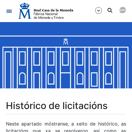
Navegación
Mostrar/Ocultar
Mostrar/Ocultar
Mostrar/Ocultar
Mostrar/Ocultar
Mostrar/Ocultar
Histórico de licitacións
Mostrar/Ocultar
Neste apartado móstranse, a xeito de histórico, as
licitacións que xa se resolveron, así como as