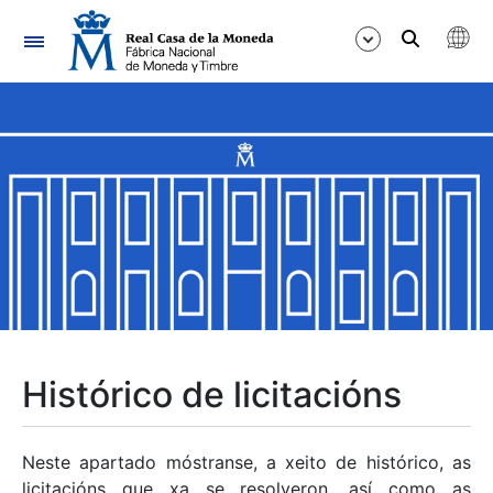
Navegación
Mostrar/Ocultar
Mostrar/Ocultar
Mostrar/Ocultar
Mostrar/Ocultar
Mostrar/Ocultar
Histórico de licitacións
Mostrar/Ocultar
Neste apartado móstranse, a xeito de histórico, as
licitacións que xa se resolveron, así como as