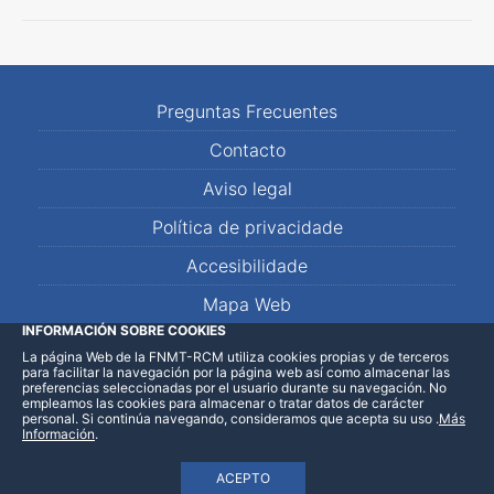
Preguntas Frecuentes
Contacto
Aviso legal
Política de privacidade
Accesibilidade
Mapa Web
INFORMACIÓN SOBRE COOKIES
La página Web de la FNMT-RCM utiliza cookies propias y de terceros
LinkedIn
Facebook
WhatsApp
para facilitar la navegación por la página web así como almacenar las
preferencias seleccionadas por el usuario durante su navegación. No
empleamos las cookies para almacenar o tratar datos de carácter
personal. Si continúa navegando, consideramos que acepta su uso
.
Más
Información
.
ACEPTO