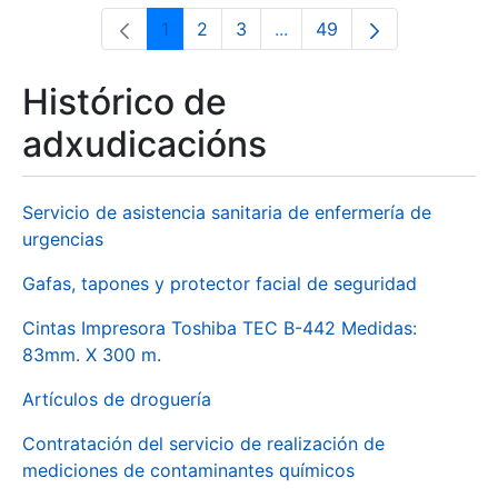
1
2
3
...
49
Páxina
Páxina
Páxina
Páxinas intermedias Use 
Páxina
Histórico de
adxudicacións
Servicio de asistencia sanitaria de enfermería de
urgencias
Gafas, tapones y protector facial de seguridad
Cintas Impresora Toshiba TEC B-442 Medidas:
83mm. X 300 m.
Artículos de droguería
Contratación del servicio de realización de
mediciones de contaminantes químicos