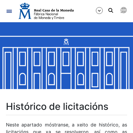
Navegación
Mostrar/Ocultar
Mostrar/Ocultar
Mostrar/Ocultar
Mostrar/Ocultar
Mostrar/Ocultar
Histórico de licitacións
Mostrar/Ocultar
Neste apartado móstranse, a xeito de histórico, as
licitacións que xa se resolveron, así como as