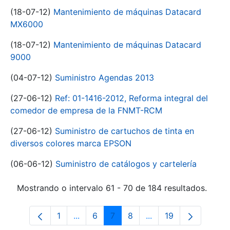
(18-07-12)
Mantenimiento de máquinas Datacard
MX6000
(18-07-12)
Mantenimiento de máquinas Datacard
9000
(04-07-12)
Suministro Agendas 2013
(27-06-12)
Ref: 01-1416-2012, Reforma integral del
comedor de empresa de la FNMT-RCM
(27-06-12)
Suministro de cartuchos de tinta en
diversos colores marca EPSON
(06-06-12)
Suministro de catálogos y cartelería
Mostrando o intervalo 61 - 70 de 184 resultados.
1
...
6
7
8
...
19
Páxina
Páxinas intermedias Use pestaña para 
Páxina
Páxina
Páxina
Páxinas intermedias 
Páxina