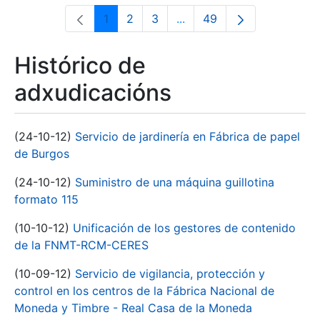
1
2
3
...
49
Páxina
Páxina
Páxina
Páxinas intermedias Use 
Páxina
Histórico de
adxudicacións
(24-10-12)
Servicio de jardinería en Fábrica de papel
de Burgos
(24-10-12)
Suministro de una máquina guillotina
formato 115
(10-10-12)
Unificación de los gestores de contenido
de la FNMT-RCM-CERES
(10-09-12)
Servicio de vigilancia, protección y
control en los centros de la Fábrica Nacional de
Moneda y Timbre - Real Casa de la Moneda