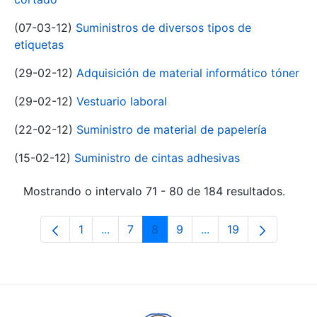
(07-03-12)
Suministros de diversos tipos de
etiquetas
(29-02-12)
Adquisición de material informático tóner
(29-02-12)
Vestuario laboral
(22-02-12)
Suministro de material de papelería
(15-02-12)
Suministro de cintas adhesivas
Mostrando o intervalo 71 - 80 de 184 resultados.
1
...
7
8
9
...
19
Páxina
Páxinas intermedias Use pestaña para 
Páxina
Páxina
Páxina
Páxinas intermedias 
Páxina