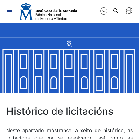
Navegación
Mostrar/Ocultar
Mostrar/Ocultar
Mostrar/Ocultar
Mostrar/Ocultar
Mostrar/Ocultar
Histórico de licitacións
Mostrar/Ocultar
Neste apartado móstranse, a xeito de histórico, as
licitacións que xa se resolveron, así como as