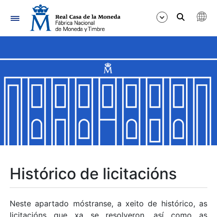
Navegación
Mostrar/Ocultar
Mostrar/Ocultar
Mostrar/Ocultar
Mostrar/Ocultar
Mostrar/Ocultar
Histórico de licitacións
Mostrar/Ocultar
Neste apartado móstranse, a xeito de histórico, as
licitacións que xa se resolveron, así como as