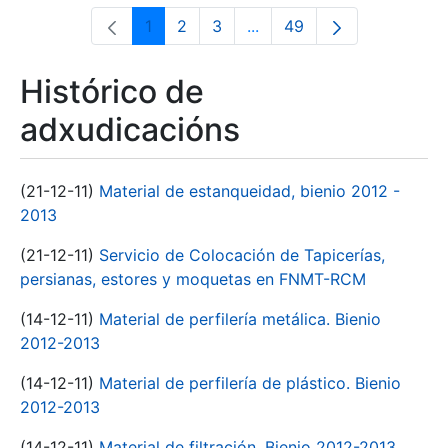
1
2
3
...
49
Páxina
Páxina
Páxina
Páxinas intermedias Use 
Páxina
Histórico de
adxudicacións
(21-12-11)
Material de estanqueidad, bienio 2012 -
2013
(21-12-11)
Servicio de Colocación de Tapicerías,
persianas, estores y moquetas en FNMT-RCM
(14-12-11)
Material de perfilería metálica. Bienio
2012-2013
(14-12-11)
Material de perfilería de plástico. Bienio
2012-2013
(14-12-11)
Material de filtración. Bienio 2012-2013