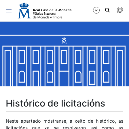
Navegación
Mostrar/Ocultar
Mostrar/Ocultar
Mostrar/Ocultar
Mostrar/Ocultar
Mostrar/Ocultar
Histórico de licitacións
Mostrar/Ocultar
Neste apartado móstranse, a xeito de histórico, as
licitacións que xa se resolveron, así como as