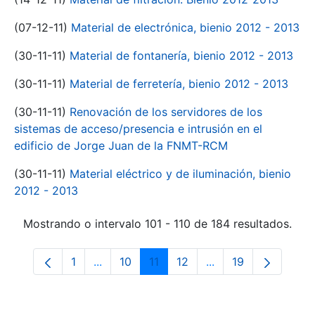
(07-12-11)
Material de electrónica, bienio 2012 - 2013
(30-11-11)
Material de fontanería, bienio 2012 - 2013
(30-11-11)
Material de ferretería, bienio 2012 - 2013
(30-11-11)
Renovación de los servidores de los
sistemas de acceso/presencia e intrusión en el
edificio de Jorge Juan de la FNMT-RCM
(30-11-11)
Material eléctrico y de iluminación, bienio
2012 - 2013
Mostrando o intervalo 101 - 110 de 184 resultados.
1
...
10
11
12
...
19
Páxina
Páxinas intermedias Use pestaña para na
Páxina
Páxina
Páxina
Páxinas intermedia
Páxina