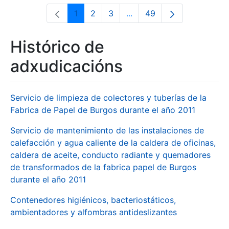
1
2
3
...
49
Páxina
Páxina
Páxina
Páxinas intermedias Use 
Páxina
Histórico de
adxudicacións
Servicio de limpieza de colectores y tuberías de la
Fabrica de Papel de Burgos durante el año 2011
Servicio de mantenimiento de las instalaciones de
calefacción y agua caliente de la caldera de oficinas,
caldera de aceite, conducto radiante y quemadores
de transformados de la fabrica papel de Burgos
durante el año 2011
Contenedores higiénicos, bacteriostáticos,
ambientadores y alfombras antideslizantes