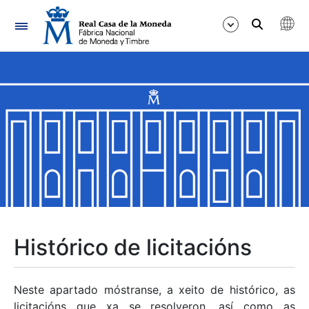
Navegación
Mostrar/Ocultar
Mostrar/Ocultar
Mostrar/Ocultar
Mostrar/Ocultar
Mostrar/Ocultar
Histórico de licitacións
Mostrar/Ocultar
Neste apartado móstranse, a xeito de histórico, as
licitacións que xa se resolveron, así como as