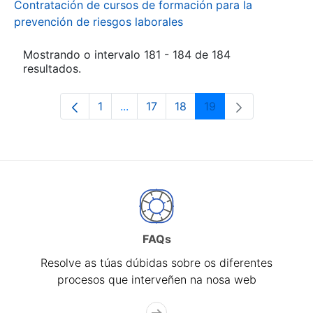
Contratación de cursos de formación para la
prevención de riesgos laborales
Mostrando o intervalo 181 - 184 de 184
resultados.
1
...
17
18
19
Páxina
Páxinas intermedias Use pestaña pa
Páxina
Páxina
Páxina
FAQs
Resolve as túas dúbidas sobre os diferentes
procesos que interveñen na nosa web