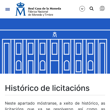
Navegación
Mostrar/Ocultar
Mostrar/Ocultar
Mostrar/Ocultar
Mostrar/Ocultar
Mostrar/Ocultar
Histórico de licitacións
Mostrar/Ocultar
Neste apartado móstranse, a xeito de histórico, as
licitacións que xa se resolveron, así como as