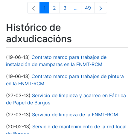
1
2
3
...
49
Páxina
Páxina
Páxina
Páxinas intermedias Use 
Páxina
Histórico de
adxudicacións
(19-06-13)
Contrato marco para trabajos de
instalación de mamparas en la FNMT-RCM
(19-06-13)
Contrato marco para trabajos de pintura
en la FNMT-RCM
(27-03-13)
Servicio de limpieza y acarreo en Fábrica
de Papel de Burgos
(27-03-13)
Servicio de limpieza de la FNMT-RCM
(20-02-13)
Servicio de mantenimiento de la red local
de Burgos