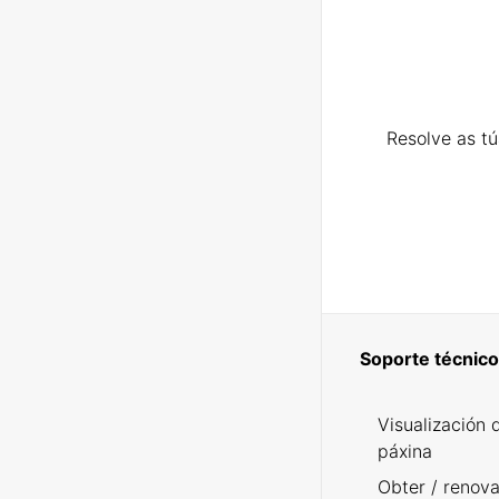
Resolve as t
Soporte técnico
Visualización 
páxina
Obter / renova