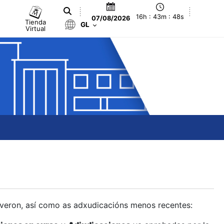
16h : 43m : 49s
07/08/2026
Tienda
GL
Virtual
olveron, así como as adxudicacións menos recentes: