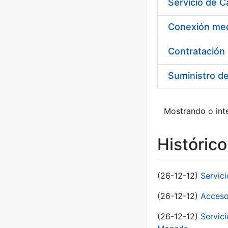
Suministro d
Mostrando o inte
Históric
(26-12-12)
Servic
(26-12-12)
Acceso
(26-12-12)
Servic