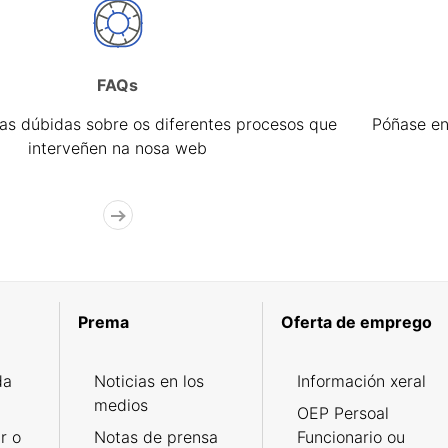
FAQs
úas dúbidas sobre os diferentes procesos que
Póñase en
interveñen na nosa web
Prema
Oferta de emprego
da
Noticias en los
Información xeral
medios
OEP Persoal
r o
Notas de prensa
Funcionario ou