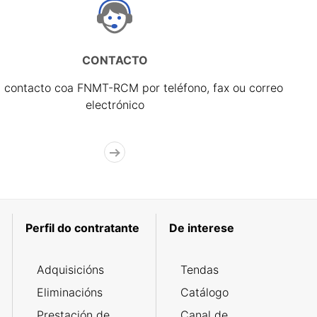
CONTACTO
 contacto coa FNMT-RCM por teléfono, fax ou correo
electrónico
Perfil do contratante
De interese
Adquisicións
Tendas
Eliminacións
Catálogo
Prestación de
Canal de