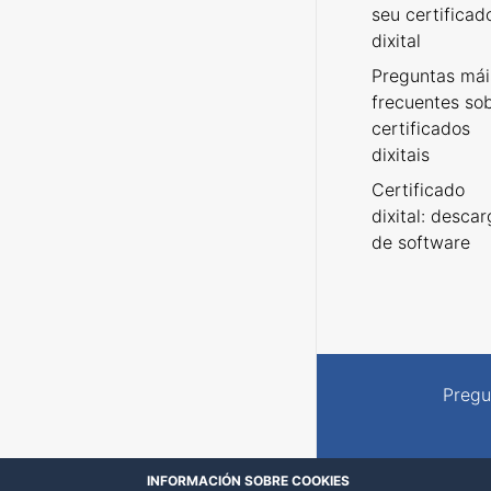
seu certificad
dixital
Preguntas mái
frecuentes so
certificados
dixitais
Certificado
dixital: desca
de software
Pregu
INFORMACIÓN SOBRE COOKIES