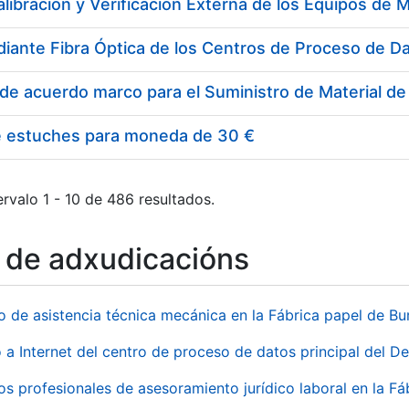
e estuches para moneda de 30 €
rvalo 1 - 10 de 486 resultados.
o de adxudicacións
io de asistencia técnica mecánica en la Fábrica papel de B
 a Internet del centro de proceso de datos principal del 
ios profesionales de asesoramiento jurídico laboral en la F