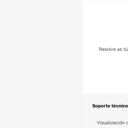
Resolve as t
Soporte técnico
Visualización 