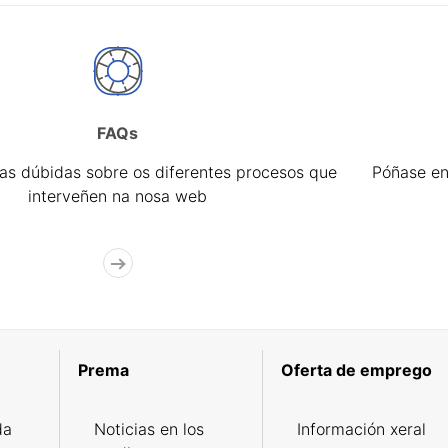
FAQs
úas dúbidas sobre os diferentes procesos que
Póñase en
interveñen na nosa web
Prema
Oferta de emprego
da
Noticias en los
Información xeral