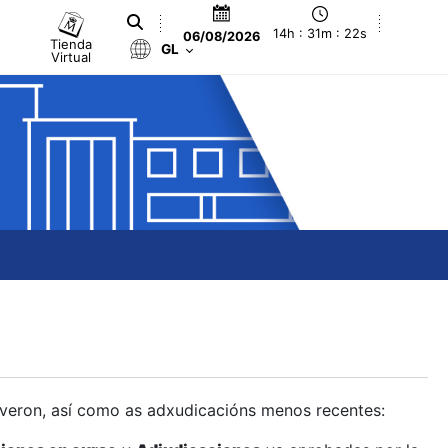
14h : 31m : 23s
06/08/2026
Tienda
GL
Virtual
olveron, así como as adxudicacións menos recentes: