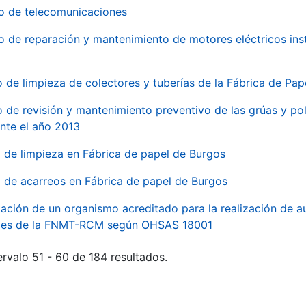
io de telecomunicaciones
io de reparación y mantenimiento de motores eléctricos ins
o de limpieza de colectores y tuberías de la Fábrica de Pa
o de revisión y mantenimiento preventivo de las grúas y pol
nte el año 2013
o de limpieza en Fábrica de papel de Burgos
o de acarreos en Fábrica de papel de Burgos
ación de un organismo acreditado para la realización de au
ales de la FNMT-RCM según OHSAS 18001
rvalo 51 - 60 de 184 resultados.