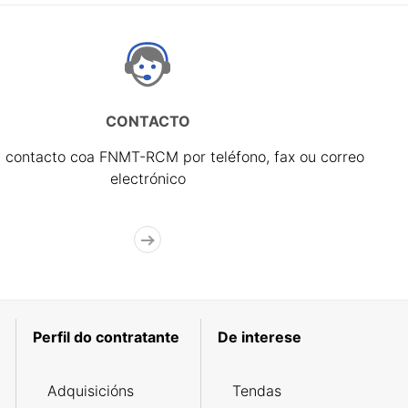
CONTACTO
 contacto coa FNMT-RCM por teléfono, fax ou correo
electrónico
Perfil do contratante
De interese
Adquisicións
Tendas