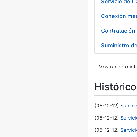
Suministro d
Mostrando o inte
Históric
(05-12-12)
Sumini
(05-12-12)
Servici
(05-12-12)
Servic