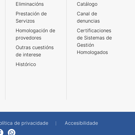
Eliminacións
Catálogo
Prestación de
Canal de
Servizos
denuncias
Homologación de
Certificaciones
provedores
de Sistemas de
Gestión
Outras cuestións
Homologados
de interese
Histórico
olítica de privacidade
Accesibilidade
p