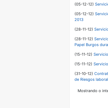
(05-12-12)
Servic
(05-12-12)
Servic
2013
(28-11-12)
Servici
(28-11-12)
Servici
Papel Burgos dura
(15-11-12)
Servici
(15-11-12)
Servici
(31-10-12)
Contrat
de Riesgos labor
Mostrando o inte