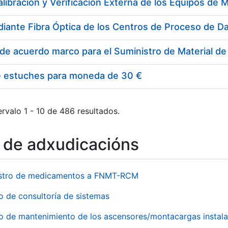
e estuches para moneda de 30 €
rvalo 1 - 10 de 486 resultados.
o de adxudicacións
stro de medicamentos a FNMT-RCM
o de consultoría de sistemas
io de mantenimiento de los ascensores/montacargas instala