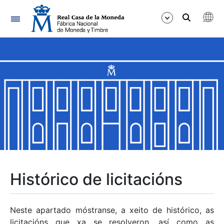
Navegación
Mostrar/Ocultar
Mostrar/Ocultar
Mostrar/Ocultar
Mostrar/Ocultar
Mostrar/Ocultar
Histórico de licitacións
Mostrar/Ocultar
Neste apartado móstranse, a xeito de histórico, as
licitacións que xa se resolveron, así como as