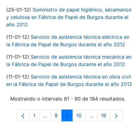
(25-01-12)
Suministro de papel higiénico, secamanos
y celulosa en Fábrica de Papel de Burgos durante el
año 2012
(11-01-12)
Servicio de asistencia técnica eléctrica en
la Fábrica de Papel de Burgos durante el año 2012
(11-01-12)
Servicio de asistencia técnica mecánica en
la Fábrica de Papel de Burgos durante el año 2012
(11-01-12)
Servicio de asistencia técnica en obra civil
en la Fábrica de Papel de Burgos durante el año 2012
Mostrando o intervalo 81 - 90 de 184 resultados.
1
...
8
9
10
...
19
Páxina
Páxinas intermedias Use pestaña para n
Páxina
Páxina
Páxina
Páxinas intermedias
Páxina