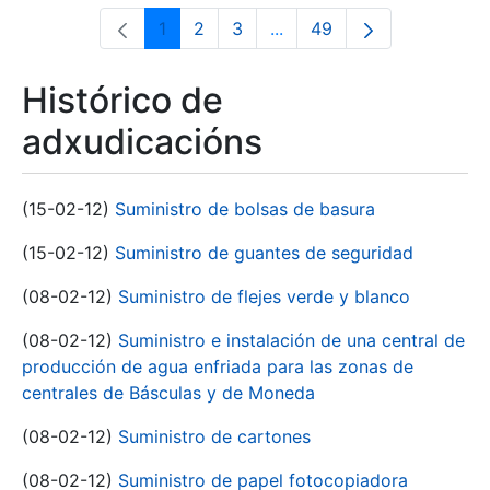
1
2
3
...
49
Páxina
Páxina
Páxina
Páxinas intermedias Use 
Páxina
Histórico de
adxudicacións
(15-02-12)
Suministro de bolsas de basura
(15-02-12)
Suministro de guantes de seguridad
(08-02-12)
Suministro de flejes verde y blanco
(08-02-12)
Suministro e instalación de una central de
producción de agua enfriada para las zonas de
centrales de Básculas y de Moneda
(08-02-12)
Suministro de cartones
(08-02-12)
Suministro de papel fotocopiadora