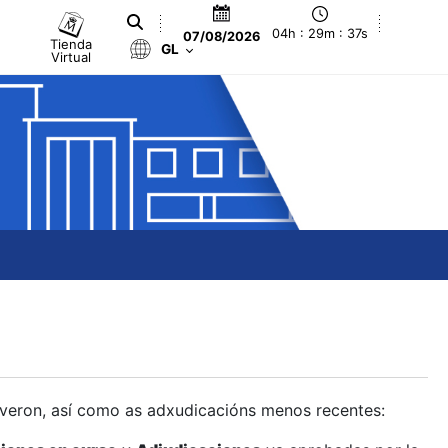
04h : 29m : 38s
07/08/2026
Tienda
GL
Virtual
olveron, así como as adxudicacións menos recentes: