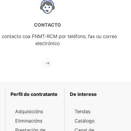
CONTACTO
 contacto coa FNMT-RCM por teléfono, fax ou correo
electrónico
Perfil do contratante
De interese
Adquisicións
Tendas
Eliminacións
Catálogo
Prestación de
Canal de