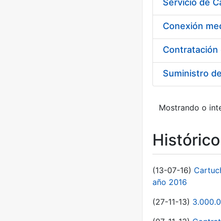
Suministro d
Mostrando o inte
Históric
(13-07-16)
Cartuc
año 2016
(27-11-13)
3.000.0