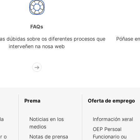
FAQs
úas dúbidas sobre os diferentes procesos que
Póñase en
interveñen na nosa web
Prema
Oferta de emprego
da
Noticias en los
Información xeral
medios
OEP Persoal
r o
Notas de prensa
Funcionario ou