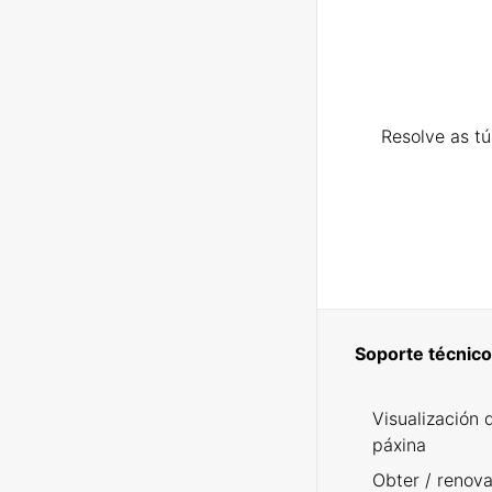
Resolve as t
Soporte técnico
Visualización 
páxina
Obter / renova