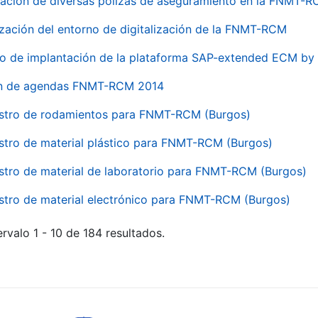
ación de diversas pólizas de aseguramiento en la FNMT-
ización del entorno de digitalización de la FNMT-RCM
io de implantación de la plataforma SAP-extended ECM 
ón de agendas FNMT-RCM 2014
stro de rodamientos para FNMT-RCM (Burgos)
stro de material plástico para FNMT-RCM (Burgos)
stro de material de laboratorio para FNMT-RCM (Burgos)
stro de material electrónico para FNMT-RCM (Burgos)
rvalo 1 - 10 de 184 resultados.