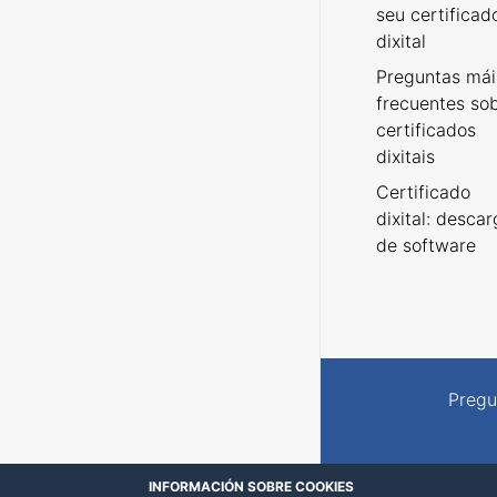
seu certificad
dixital
Preguntas mái
frecuentes so
certificados
dixitais
Certificado
dixital: desca
de software
Pregu
INFORMACIÓN SOBRE COOKIES