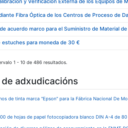
e estuches para moneda de 30 €
rvalo 1 - 10 de 486 resultados.
o de adxudicacións
hos de tinta marca "Epson" para la Fábrica Nacional De M
00 de hojas de papel fotocopiadora blanco DIN A-4 de 80 