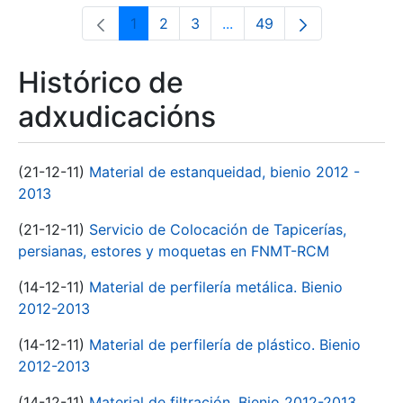
1
2
3
...
49
Páxina
Páxina
Páxina
Páxinas intermedias Use 
Páxina
Histórico de
adxudicacións
(21-12-11)
Material de estanqueidad, bienio 2012 -
2013
(21-12-11)
Servicio de Colocación de Tapicerías,
persianas, estores y moquetas en FNMT-RCM
(14-12-11)
Material de perfilería metálica. Bienio
2012-2013
(14-12-11)
Material de perfilería de plástico. Bienio
2012-2013
(14-12-11)
Material de filtración. Bienio 2012-2013