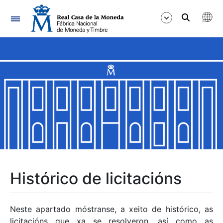
Navegación
Mostrar/Ocultar
Mostrar/Ocultar
Mostrar/Ocultar
Mostrar/Ocultar
Mostrar/Ocultar
Histórico de licitacións
Mostrar/Ocultar
Neste apartado móstranse, a xeito de histórico, as
licitacións que xa se resolveron, así como as