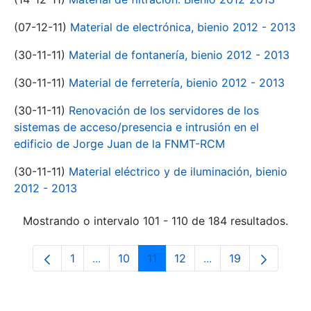
(07-12-11)
Material de electrónica, bienio 2012 - 2013
(30-11-11)
Material de fontanería, bienio 2012 - 2013
(30-11-11)
Material de ferretería, bienio 2012 - 2013
(30-11-11)
Renovación de los servidores de los
sistemas de acceso/presencia e intrusión en el
edificio de Jorge Juan de la FNMT-RCM
(30-11-11)
Material eléctrico y de iluminación, bienio
2012 - 2013
Mostrando o intervalo 101 - 110 de 184 resultados.
1
...
10
11
12
...
19
Páxina
Páxinas intermedias Use pestaña para na
Páxina
Páxina
Páxina
Páxinas intermedia
Páxina