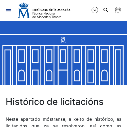
Navegación
Mostrar/Ocultar
Mostrar/Ocultar
Mostrar/Ocultar
Mostrar/Ocultar
Mostrar/Ocultar
Histórico de licitacións
Mostrar/Ocultar
Neste apartado móstranse, a xeito de histórico, as
licitacións que xa se resolveron, así como as