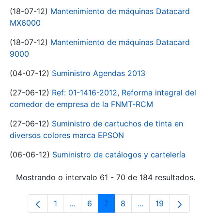
(18-07-12)
Mantenimiento de máquinas Datacard
MX6000
(18-07-12)
Mantenimiento de máquinas Datacard
9000
(04-07-12)
Suministro Agendas 2013
(27-06-12)
Ref: 01-1416-2012, Reforma integral del
comedor de empresa de la FNMT-RCM
(27-06-12)
Suministro de cartuchos de tinta en
diversos colores marca EPSON
(06-06-12)
Suministro de catálogos y cartelería
Mostrando o intervalo 61 - 70 de 184 resultados.
1
...
6
7
8
...
19
Páxina
Páxinas intermedias Use pestaña para 
Páxina
Páxina
Páxina
Páxinas intermedias 
Páxina