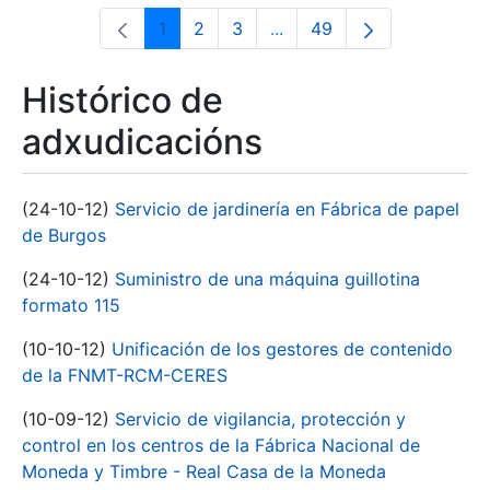
1
2
3
...
49
Páxina
Páxina
Páxina
Páxinas intermedias Use 
Páxina
Histórico de
adxudicacións
(24-10-12)
Servicio de jardinería en Fábrica de papel
de Burgos
(24-10-12)
Suministro de una máquina guillotina
formato 115
(10-10-12)
Unificación de los gestores de contenido
de la FNMT-RCM-CERES
(10-09-12)
Servicio de vigilancia, protección y
control en los centros de la Fábrica Nacional de
Moneda y Timbre - Real Casa de la Moneda