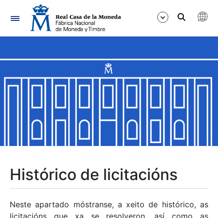
Navegación
Mostrar/Ocultar
Mostrar/Ocultar
Mostrar/Ocultar
Mostrar/Ocultar
Mostrar/Ocultar
Histórico de licitacións
Mostrar/Ocultar
Neste apartado móstranse, a xeito de histórico, as
licitacións que xa se resolveron, así como as