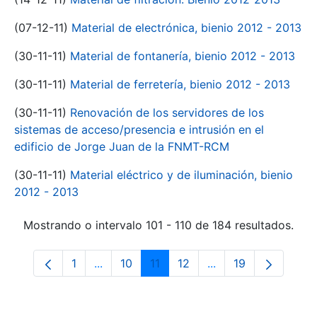
(07-12-11)
Material de electrónica, bienio 2012 - 2013
(30-11-11)
Material de fontanería, bienio 2012 - 2013
(30-11-11)
Material de ferretería, bienio 2012 - 2013
(30-11-11)
Renovación de los servidores de los
sistemas de acceso/presencia e intrusión en el
edificio de Jorge Juan de la FNMT-RCM
(30-11-11)
Material eléctrico y de iluminación, bienio
2012 - 2013
Mostrando o intervalo 101 - 110 de 184 resultados.
1
...
10
11
12
...
19
Páxina
Páxinas intermedias Use pestaña para na
Páxina
Páxina
Páxina
Páxinas intermedia
Páxina