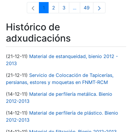
1
2
3
...
49
Páxina
Páxina
Páxina
Páxinas intermedias Use 
Páxina
Histórico de
adxudicacións
(21-12-11)
Material de estanqueidad, bienio 2012 -
2013
(21-12-11)
Servicio de Colocación de Tapicerías,
persianas, estores y moquetas en FNMT-RCM
(14-12-11)
Material de perfilería metálica. Bienio
2012-2013
(14-12-11)
Material de perfilería de plástico. Bienio
2012-2013
(14-12-11)
Material de filtración. Bienio 2012-2013