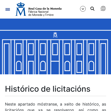
Navegación
Mostrar/Ocultar
Mostrar/Ocultar
Mostrar/Ocultar
Mostrar/Ocultar
Mostrar/Ocultar
Histórico de licitacións
Mostrar/Ocultar
Neste apartado móstranse, a xeito de histórico, as
licitacións que xa se resolveron, así como as