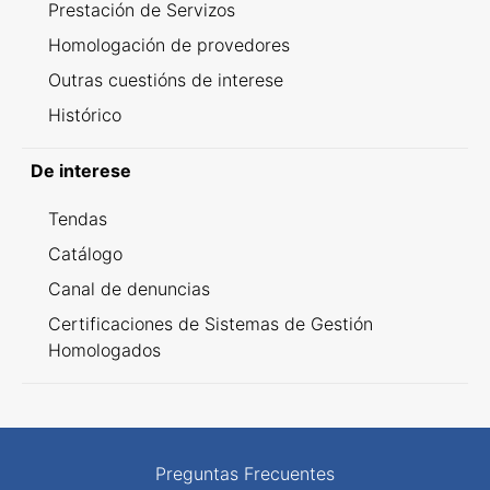
Prestación de Servizos
Homologación de provedores
Outras cuestións de interese
Histórico
De interese
Tendas
Catálogo
Canal de denuncias
Certificaciones de Sistemas de Gestión
Homologados
Preguntas Frecuentes