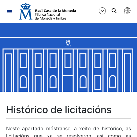
Navegación
Mostrar/Ocultar
Mostrar/Ocultar
Mostrar/Ocultar
Mostrar/Ocultar
Mostrar/Ocultar
Histórico de licitacións
Mostrar/Ocultar
Neste apartado móstranse, a xeito de histórico, as
licitacións que xa se resolveron, así como as