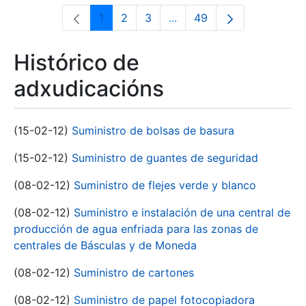
1
2
3
...
49
Páxina
Páxina
Páxina
Páxinas intermedias Use 
Páxina
Histórico de
adxudicacións
(15-02-12)
Suministro de bolsas de basura
(15-02-12)
Suministro de guantes de seguridad
(08-02-12)
Suministro de flejes verde y blanco
(08-02-12)
Suministro e instalación de una central de
producción de agua enfriada para las zonas de
centrales de Básculas y de Moneda
(08-02-12)
Suministro de cartones
(08-02-12)
Suministro de papel fotocopiadora