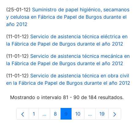
(25-01-12)
Suministro de papel higiénico, secamanos
y celulosa en Fábrica de Papel de Burgos durante el
año 2012
(11-01-12)
Servicio de asistencia técnica eléctrica en
la Fábrica de Papel de Burgos durante el año 2012
(11-01-12)
Servicio de asistencia técnica mecánica en
la Fábrica de Papel de Burgos durante el año 2012
(11-01-12)
Servicio de asistencia técnica en obra civil
en la Fábrica de Papel de Burgos durante el año 2012
Mostrando o intervalo 81 - 90 de 184 resultados.
1
...
8
9
10
...
19
Páxina
Páxinas intermedias Use pestaña para n
Páxina
Páxina
Páxina
Páxinas intermedias
Páxina