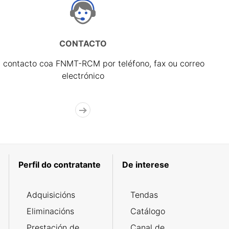
CONTACTO
 contacto coa FNMT-RCM por teléfono, fax ou correo
electrónico
Perfil do contratante
De interese
Adquisicións
Tendas
Eliminacións
Catálogo
Prestación de
Canal de