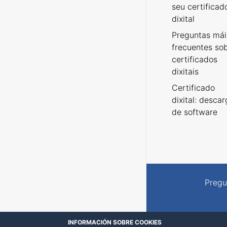
seu certificad
dixital
Preguntas mái
frecuentes so
certificados
dixitais
Certificado
dixital: desca
de software
Pregu
INFORMACIÓN SOBRE COOKIES