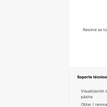
Resolve as t
Soporte técnico
Visualización 
páxina
Obter / renova