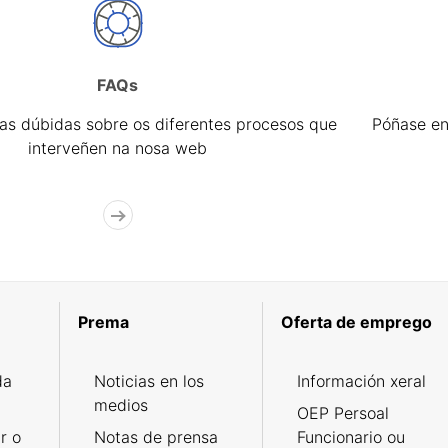
FAQs
úas dúbidas sobre os diferentes procesos que
Póñase en
interveñen na nosa web
Prema
Oferta de emprego
da
Noticias en los
Información xeral
medios
OEP Persoal
r o
Notas de prensa
Funcionario ou