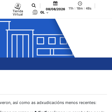
11h : 18m : 48s
08/08/2026
Tienda
GL
Virtual
olveron, así como as adxudicacións menos recentes: