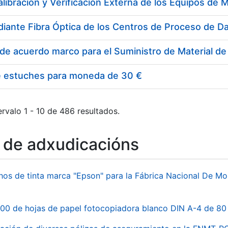
e estuches para moneda de 30 €
rvalo 1 - 10 de 486 resultados.
o de adxudicacións
hos de tinta marca "Epson" para la Fábrica Nacional De M
00 de hojas de papel fotocopiadora blanco DIN A-4 de 80 