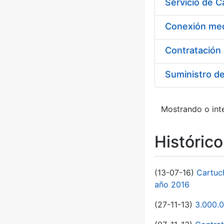
Suministro d
Mostrando o inte
Históric
(13-07-16)
Cartuc
año 2016
(27-11-13)
3.000.0