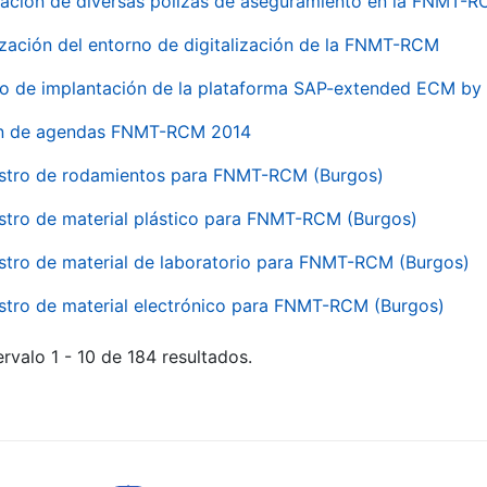
ación de diversas pólizas de aseguramiento en la FNMT-
ización del entorno de digitalización de la FNMT-RCM
io de implantación de la plataforma SAP-extended ECM 
ón de agendas FNMT-RCM 2014
stro de rodamientos para FNMT-RCM (Burgos)
stro de material plástico para FNMT-RCM (Burgos)
stro de material de laboratorio para FNMT-RCM (Burgos)
stro de material electrónico para FNMT-RCM (Burgos)
rvalo 1 - 10 de 184 resultados.