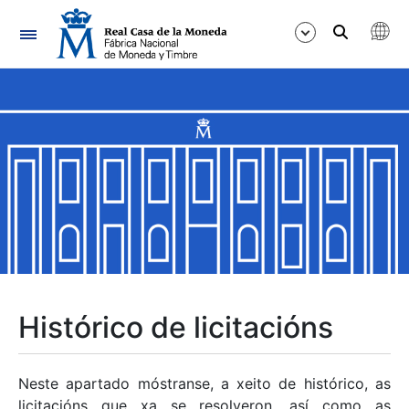
Navegación
Mostrar/Ocultar
Mostrar/Ocultar
Mostrar/Ocultar
Mostrar/Ocultar
Mostrar/Ocultar
Histórico de licitacións
Mostrar/Ocultar
Neste apartado móstranse, a xeito de histórico, as
licitacións que xa se resolveron, así como as