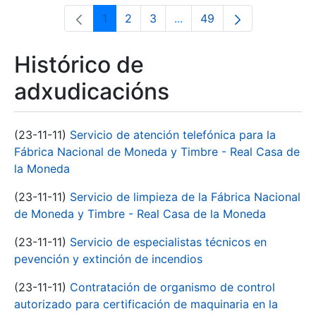
1
2
3
...
49
Páxina
Páxina
Páxina
Páxinas intermedias Use 
Páxina
Histórico de
adxudicacións
(23-11-11)
Servicio de atención telefónica para la
Fábrica Nacional de Moneda y Timbre - Real Casa de
la Moneda
(23-11-11)
Servicio de limpieza de la Fábrica Nacional
de Moneda y Timbre - Real Casa de la Moneda
(23-11-11)
Servicio de especialistas técnicos en
pevención y extinción de incendios
(23-11-11)
Contratación de organismo de control
autorizado para certificación de maquinaria en la