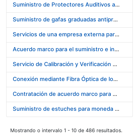
Suministro de Protectores Auditivos a medida para las personas trabajadoras de los Centros de Trabajo de Madrid y Burgos
Suministro de gafas graduadas antiproyecciones para los trabajadores de la FNMT-RCM en los centros de trabajo de Madrid y Burgos
Servicios de una empresa externa para el asesoramiento y resolución de los recursos de alzada que se presentan relacionados con procesos de selección para la FNMT-RCM
Acuerdo marco para el suministro e instalación de persianas, estores y otros complementos
Servicio de Calibración y Verificación Externa de los Equipos de Medición del Servicio de Prevención de la FNMT-RCM
Conexión mediante Fibra Óptica de los Centros de Proceso de Datos (CPDs) de las sedes de la FNMT-RCM de Burgos y Madrid
Contratación de acuerdo marco para el Suministro de Material de Electricidad para la Fábrica Nacional de Moneda y Timbre-Real Casa de la Moneda en su centro de trabajo de Burgos
Suministro de estuches para moneda de 30 €
Mostrando o intervalo 1 - 10 de 486 resultados.