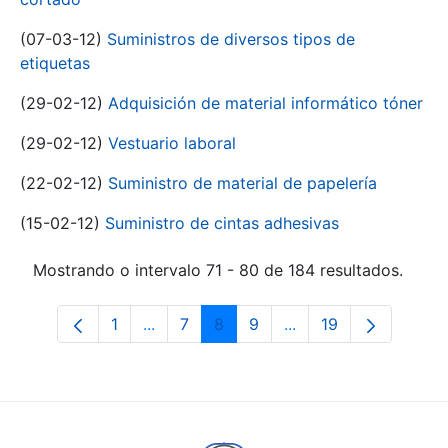
(07-03-12)
Suministros de diversos tipos de
etiquetas
(29-02-12)
Adquisición de material informático tóner
(29-02-12)
Vestuario laboral
(22-02-12)
Suministro de material de papelería
(15-02-12)
Suministro de cintas adhesivas
Mostrando o intervalo 71 - 80 de 184 resultados.
1
...
7
8
9
...
19
Páxina
Páxinas intermedias Use pestaña para 
Páxina
Páxina
Páxina
Páxinas intermedias 
Páxina