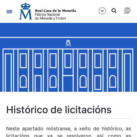
Navegación
Mostrar/Ocultar
Mostrar/Ocultar
Mostrar/Ocultar
Mostrar/Ocultar
Mostrar/Ocultar
Histórico de licitacións
Mostrar/Ocultar
Neste apartado móstranse, a xeito de histórico, as
licitacións que xa se resolveron, así como as