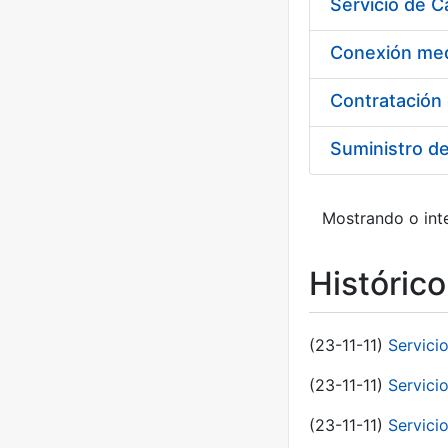
Suministro d
Mostrando o inte
Históric
(23-11-11)
Servici
(23-11-11)
Servici
(23-11-11)
Servici