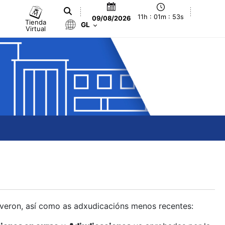
11h : 01m : 54s
09/08/2026
Tienda
GL
Virtual
olveron, así como as adxudicacións menos recentes: