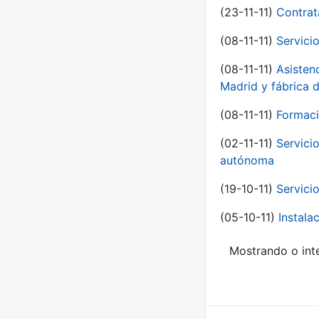
(23-11-11)
Contrat
(08-11-11)
Servici
(08-11-11)
Asisten
Madrid y fábrica 
(08-11-11)
Formaci
(02-11-11)
Servici
autónoma
(19-10-11)
Servici
(05-10-11)
Instal
Mostrando o inte