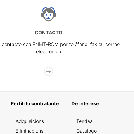
CONTACTO
 contacto coa FNMT-RCM por teléfono, fax ou correo
electrónico
Perfil do contratante
De interese
Adquisicións
Tendas
Eliminacións
Catálogo