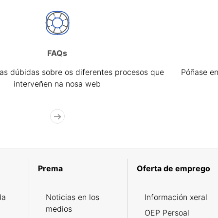
FAQs
úas dúbidas sobre os diferentes procesos que
Póñase en
interveñen na nosa web
Prema
Oferta de emprego
da
Noticias en los
Información xeral
medios
OEP Persoal