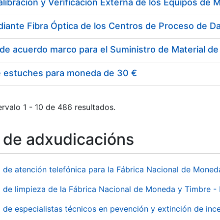
e estuches para moneda de 30 €
rvalo 1 - 10 de 486 resultados.
o de adxudicacións
o de atención telefónica para la Fábrica Nacional de Mone
o de limpieza de la Fábrica Nacional de Moneda y Timbre -
o de especialistas técnicos en pevención y extinción de inc