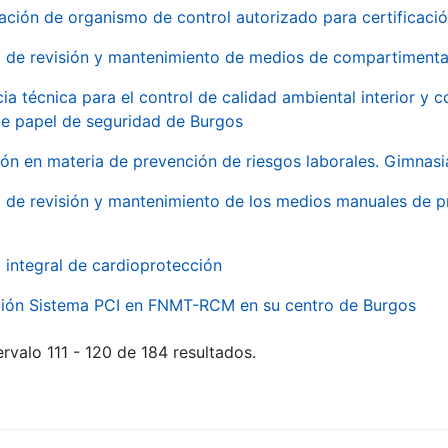
ación de organismo de control autorizado para certificac
o de revisión y mantenimiento de medios de compartimenta
cia técnica para el control de calidad ambiental interior y
de papel de seguridad de Burgos
ón en materia de prevención de riesgos laborales. Gimnasi
o de revisión y mantenimiento de los medios manuales de p
o integral de cardioprotección
ación Sistema PCI en FNMT-RCM en su centro de Burgos
rvalo 111 - 120 de 184 resultados.