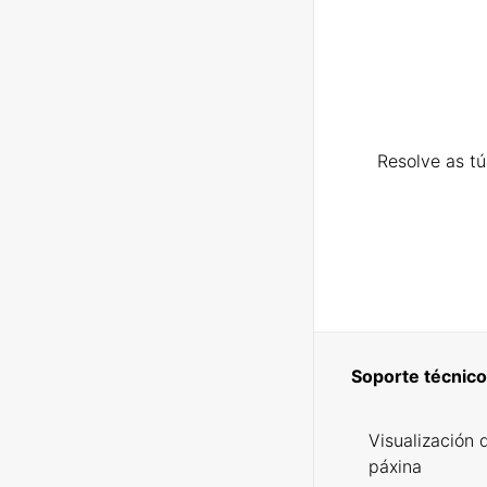
Resolve as t
Soporte técnico
Visualización 
páxina