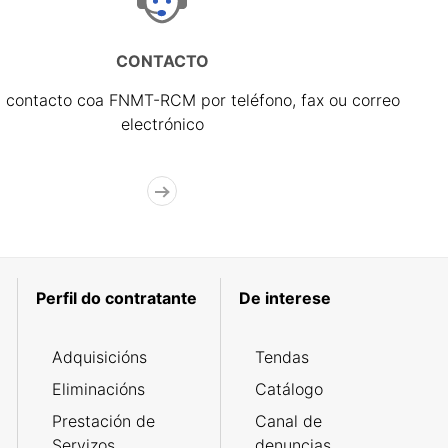
CONTACTO
 contacto coa FNMT-RCM por teléfono, fax ou correo
electrónico
Perfil do contratante
De interese
Adquisicións
Tendas
Eliminacións
Catálogo
Prestación de
Canal de
Servizos
denuncias