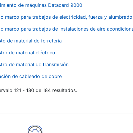
imiento de máquinas Datacard 9000
to marco para trabajos de electricidad, fuerza y alumbra
to marco para trabajos de instalaciones de aire acondici
to de material de ferretería
tro de material eléctrico
tro de material de transmisión
ación de cableado de cobre
rvalo 121 - 130 de 184 resultados.