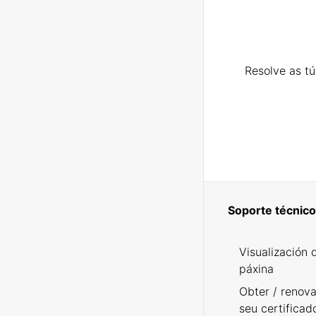
Resolve as t
Soporte técnico
Visualización 
páxina
Obter / renova
seu certificad