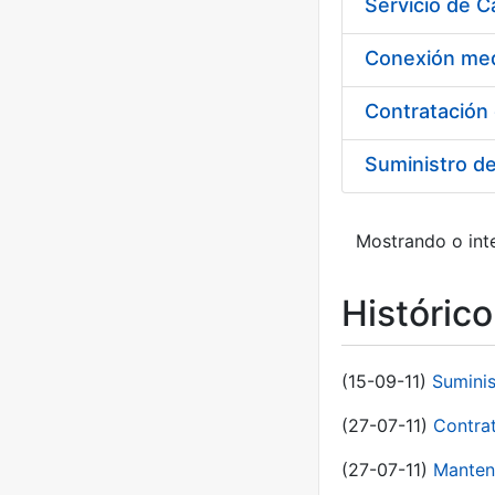
Suministro d
Mostrando o inte
Históric
(15-09-11)
Sumini
(27-07-11)
Contra
(27-07-11)
Manten