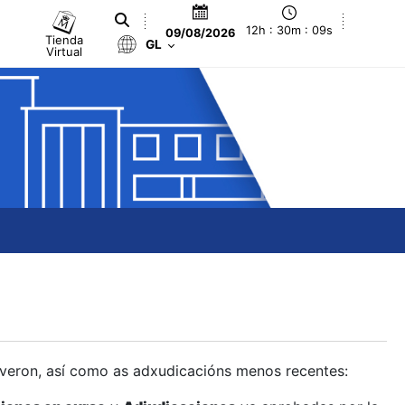
12h : 30m : 10s
09/08/2026
Tienda
GL
Virtual
olveron, así como as adxudicacións menos recentes: