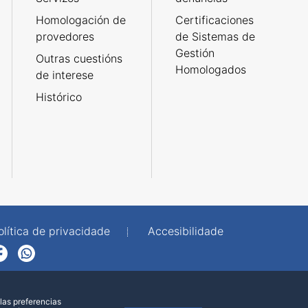
Homologación de
Certificaciones
provedores
de Sistemas de
Gestión
Outras cuestións
Homologados
de interese
Histórico
olítica de privacidade
Accesibilidade
p
las preferencias