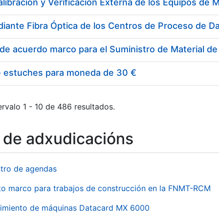
e estuches para moneda de 30 €
rvalo 1 - 10 de 486 resultados.
o de adxudicacións
stro de agendas
to marco para trabajos de construcción en la FNMT-RCM
imiento de máquinas Datacard MX 6000