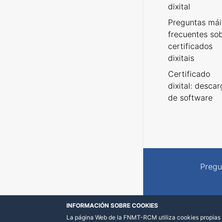
dixital
Preguntas mái
frecuentes so
certificados
dixitais
Certificado
dixital: desca
de software
Pregu
INFORMACIÓN SOBRE COOKIES
La página Web de la FNMT-RCM utiliza cookies propias y