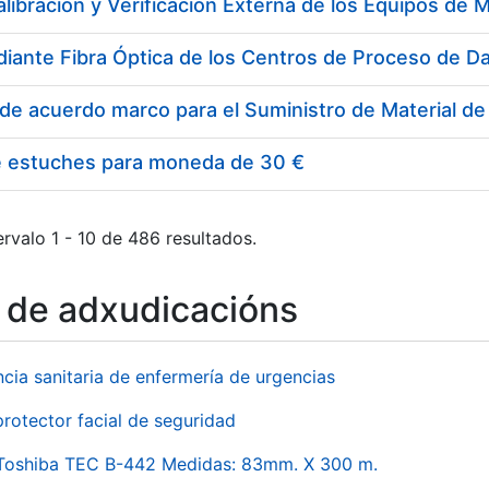
e estuches para moneda de 30 €
rvalo 1 - 10 de 486 resultados.
o de adxudicacións
ncia sanitaria de enfermería de urgencias
rotector facial de seguridad
 Toshiba TEC B-442 Medidas: 83mm. X 300 m.