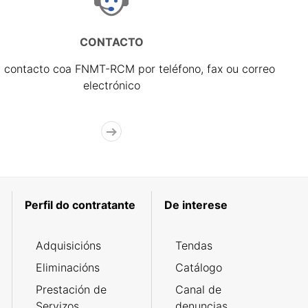
CONTACTO
 contacto coa FNMT-RCM por teléfono, fax ou correo
electrónico
Perfil do contratante
De interese
Adquisicións
Tendas
Eliminacións
Catálogo
Prestación de
Canal de
Servizos
denuncias