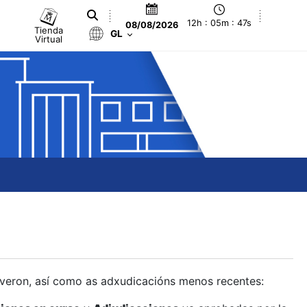
12h : 05m : 48s
08/08/2026
Tienda
GL
Virtual
olveron, así como as adxudicacións menos recentes: