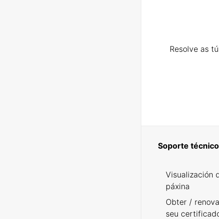
Resolve as t
Soporte técnico
Visualización 
páxina
Obter / renova
seu certificad