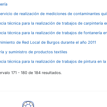
uería
servicio de realización de mediciones de contaminantes qu
ncia técnica para la realización de trabajos de carpintería 
ncia técnica para la realización de trabajos de fontanería 
nimiento de Red Local de Burgos durante el año 2011
ría y suministro de productos textiles
ncia técnica para la realización de trabajos de pintura en 
rvalo 171 - 180 de 184 resultados.