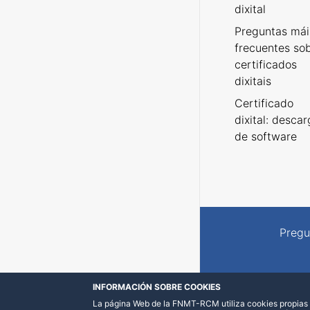
dixital
Preguntas mái
frecuentes so
certificados
dixitais
Certificado
dixital: desca
de software
Pregu
INFORMACIÓN SOBRE COOKIES
La página Web de la FNMT-RCM utiliza cookies propias y