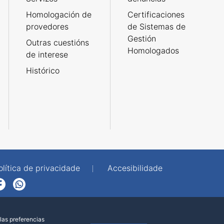
Homologación de
Certificaciones
provedores
de Sistemas de
Gestión
Outras cuestións
Homologados
de interese
Histórico
olítica de privacidade
Accesibilidade
p
las preferencias