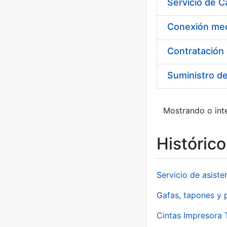
Suministro d
Mostrando o inte
Históric
Servicio de asiste
Gafas, tapones y p
Cintas Impresora