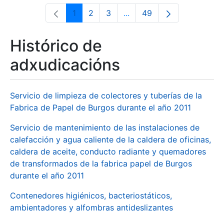
1
2
3
...
49
Páxina
Páxina
Páxina
Páxinas intermedias Use 
Páxina
Histórico de
adxudicacións
Servicio de limpieza de colectores y tuberías de la
Fabrica de Papel de Burgos durante el año 2011
Servicio de mantenimiento de las instalaciones de
calefacción y agua caliente de la caldera de oficinas,
caldera de aceite, conducto radiante y quemadores
de transformados de la fabrica papel de Burgos
durante el año 2011
Contenedores higiénicos, bacteriostáticos,
ambientadores y alfombras antideslizantes