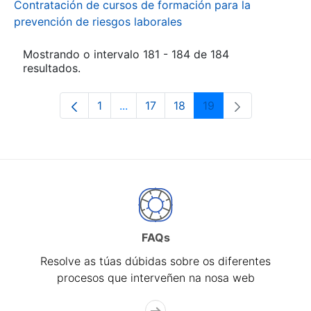
Contratación de cursos de formación para la
prevención de riesgos laborales
Mostrando o intervalo 181 - 184 de 184
resultados.
1
...
17
18
19
Páxina
Páxinas intermedias Use pestaña pa
Páxina
Páxina
Páxina
FAQs
Resolve as túas dúbidas sobre os diferentes
procesos que interveñen na nosa web