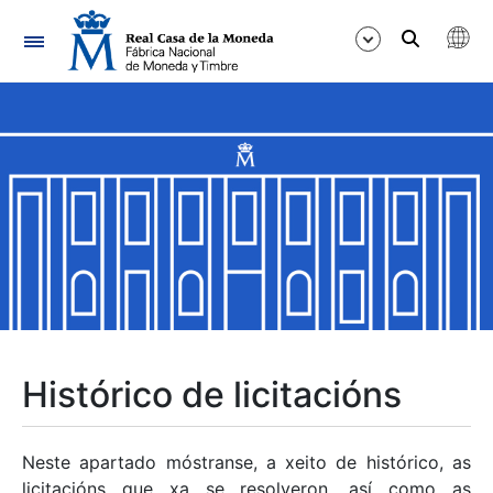
Navegación
Mostrar/Ocultar
Mostrar/Ocultar
Mostrar/Ocultar
Mostrar/Ocultar
Mostrar/Ocultar
Histórico de licitacións
Mostrar/Ocultar
Neste apartado móstranse, a xeito de histórico, as
licitacións que xa se resolveron, así como as