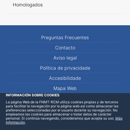
Homologados
Preguntas Frecuentes
Contacto
Aviso legal
Política de privacidade
Accesibilidade
Mapa Web
INFORMACIÓN SOBRE COOKIES
La página Web de la FNMT-RCM utiliza cookies propias y de terceros
LinkedIn
Facebook
WhatsApp
para facilitar la navegación por la página web así como almacenar las
preferencias seleccionadas por el usuario durante su navegación. No
empleamos las cookies para almacenar o tratar datos de carácter
personal. Si continúa navegando, consideramos que acepta su uso
.
Más
Información
.