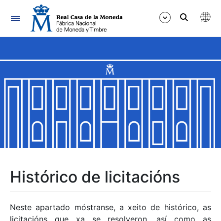
Navegación
Mostrar/Ocultar
Mostrar/Ocultar
Mostrar/Ocultar
Mostrar/Ocultar
Mostrar/Ocultar
Histórico de licitacións
Mostrar/Ocultar
Neste apartado móstranse, a xeito de histórico, as
licitacións que xa se resolveron, así como as