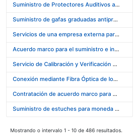
Suministro de Protectores Auditivos a medida para las personas trabajadoras de los Centros de Trabajo de Madrid y Burgos
Suministro de gafas graduadas antiproyecciones para los trabajadores de la FNMT-RCM en los centros de trabajo de Madrid y Burgos
Servicios de una empresa externa para el asesoramiento y resolución de los recursos de alzada que se presentan relacionados con procesos de selección para la FNMT-RCM
Acuerdo marco para el suministro e instalación de persianas, estores y otros complementos
Servicio de Calibración y Verificación Externa de los Equipos de Medición del Servicio de Prevención de la FNMT-RCM
Conexión mediante Fibra Óptica de los Centros de Proceso de Datos (CPDs) de las sedes de la FNMT-RCM de Burgos y Madrid
Contratación de acuerdo marco para el Suministro de Material de Electricidad para la Fábrica Nacional de Moneda y Timbre-Real Casa de la Moneda en su centro de trabajo de Burgos
Suministro de estuches para moneda de 30 €
Mostrando o intervalo 1 - 10 de 486 resultados.