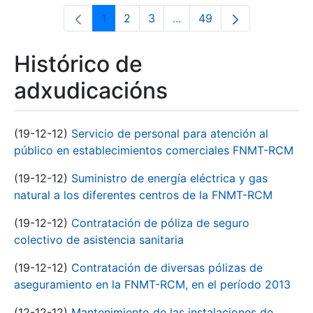
1
2
3
...
49
Páxina
Páxina
Páxina
Páxinas intermedias Use 
Páxina
Histórico de
adxudicacións
(19-12-12)
Servicio de personal para atención al
público en establecimientos comerciales FNMT-RCM
(19-12-12)
Suministro de energía eléctrica y gas
natural a los diferentes centros de la FNMT-RCM
(19-12-12)
Contratación de póliza de seguro
colectivo de asistencia sanitaria
(19-12-12)
Contratación de diversas pólizas de
aseguramiento en la FNMT-RCM, en el período 2013
(12-12-12)
Mantenimiento de las instalaciones de