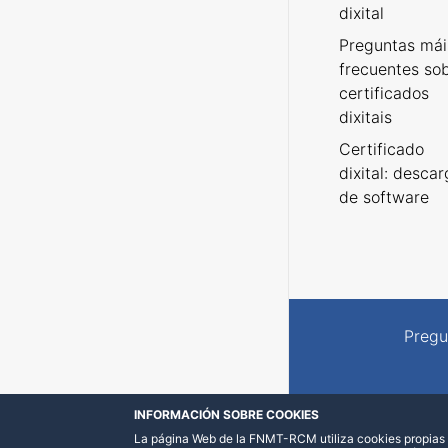
dixital
Preguntas mái
frecuentes so
certificados
dixitais
Certificado
dixital: desca
de software
Pregu
INFORMACIÓN SOBRE COOKIES
La página Web de la FNMT-RCM utiliza cookies propias y