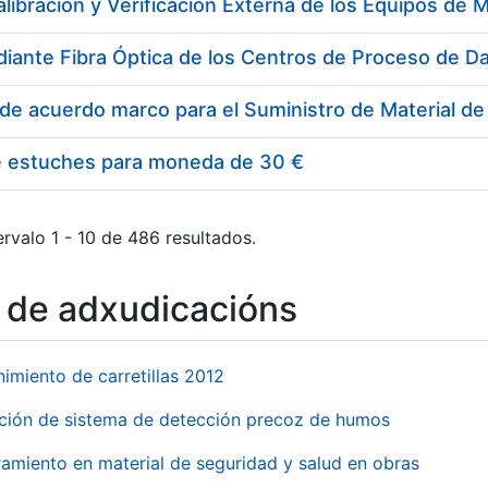
e estuches para moneda de 30 €
rvalo 1 - 10 de 486 resultados.
o de adxudicacións
imiento de carretillas 2012
ación de sistema de detección precoz de humos
amiento en material de seguridad y salud en obras