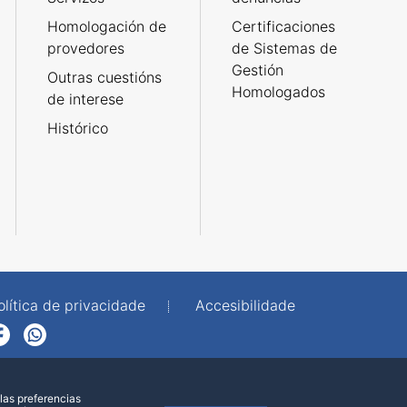
Homologación de
Certificaciones
provedores
de Sistemas de
Gestión
Outras cuestións
Homologados
de interese
Histórico
olítica de privacidade
Accesibilidade
p
las preferencias