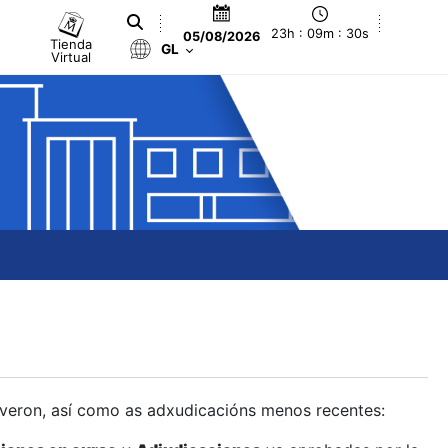
23h : 09m : 31s
05/08/2026
Tienda
GL
Virtual
olveron, así como as adxudicacións menos recentes: