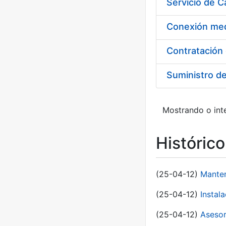
Suministro d
Mostrando o inte
Históric
(25-04-12)
Manten
(25-04-12)
Instal
(25-04-12)
Asesor