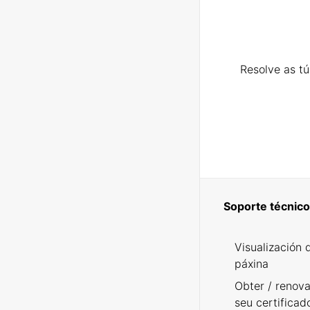
Resolve as t
Soporte técnico
Visualización 
páxina
Obter / renova
seu certificad