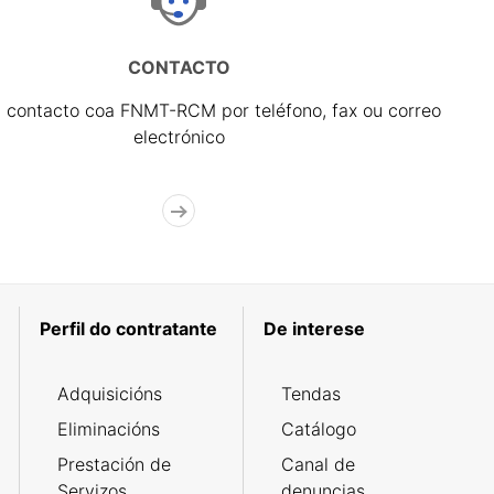
CONTACTO
 contacto coa FNMT-RCM por teléfono, fax ou correo
electrónico
Perfil do contratante
De interese
Adquisicións
Tendas
Eliminacións
Catálogo
Prestación de
Canal de
Servizos
denuncias