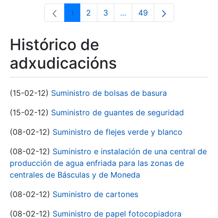
1
2
3
...
49
Páxina
Páxina
Páxina
Páxinas intermedias Use 
Páxina
Histórico de
adxudicacións
(15-02-12)
Suministro de bolsas de basura
(15-02-12)
Suministro de guantes de seguridad
(08-02-12)
Suministro de flejes verde y blanco
(08-02-12)
Suministro e instalación de una central de
producción de agua enfriada para las zonas de
centrales de Básculas y de Moneda
(08-02-12)
Suministro de cartones
(08-02-12)
Suministro de papel fotocopiadora