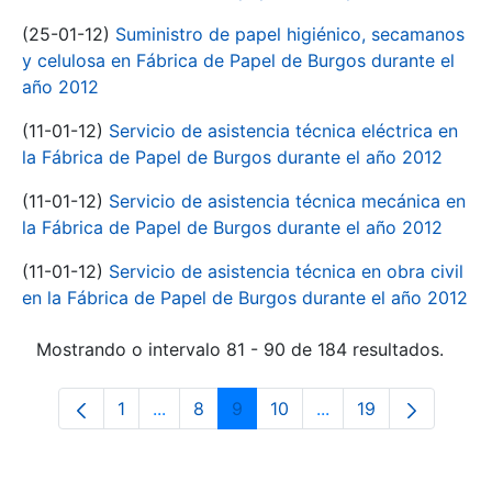
(25-01-12)
Suministro de papel higiénico, secamanos
y celulosa en Fábrica de Papel de Burgos durante el
año 2012
(11-01-12)
Servicio de asistencia técnica eléctrica en
la Fábrica de Papel de Burgos durante el año 2012
(11-01-12)
Servicio de asistencia técnica mecánica en
la Fábrica de Papel de Burgos durante el año 2012
(11-01-12)
Servicio de asistencia técnica en obra civil
en la Fábrica de Papel de Burgos durante el año 2012
Mostrando o intervalo 81 - 90 de 184 resultados.
1
...
8
9
10
...
19
Páxina
Páxinas intermedias Use pestaña para n
Páxina
Páxina
Páxina
Páxinas intermedias
Páxina