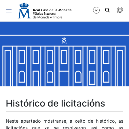
Navegación
Mostrar/Ocultar
Mostrar/Ocultar
Mostrar/Ocultar
Mostrar/Ocultar
Mostrar/Ocultar
Histórico de licitacións
Mostrar/Ocultar
Neste apartado móstranse, a xeito de histórico, as
licitacións que xa se resolveron, así como as