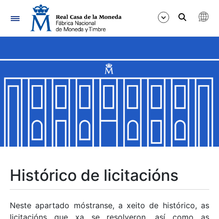
Navegación
Mostrar/Ocultar
Mostrar/Ocultar
Mostrar/Ocultar
Mostrar/Ocultar
Mostrar/Ocultar
Histórico de licitacións
Mostrar/Ocultar
Neste apartado móstranse, a xeito de histórico, as
licitacións que xa se resolveron, así como as