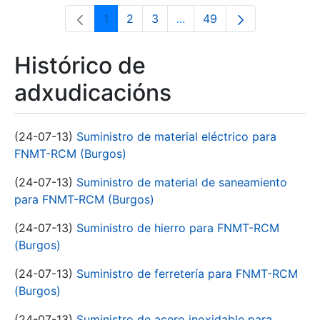
1
2
3
...
49
Páxina
Páxina
Páxina
Páxinas intermedias Use 
Páxina
Histórico de
adxudicacións
(24-07-13)
Suministro de material eléctrico para
FNMT-RCM (Burgos)
(24-07-13)
Suministro de material de saneamiento
para FNMT-RCM (Burgos)
(24-07-13)
Suministro de hierro para FNMT-RCM
(Burgos)
(24-07-13)
Suministro de ferretería para FNMT-RCM
(Burgos)
(24-07-13)
Suministro de acero inoxidable para