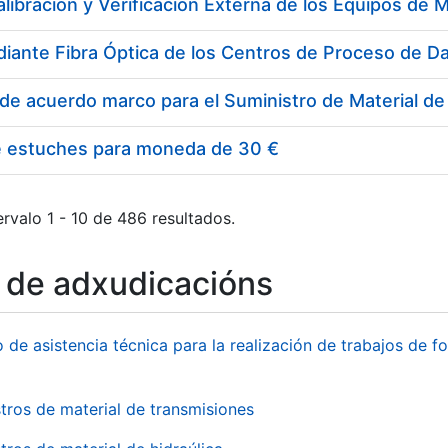
e estuches para moneda de 30 €
rvalo 1 - 10 de 486 resultados.
o de adxudicacións
o de asistencia técnica para la realización de trabajos de f
tros de material de transmisiones