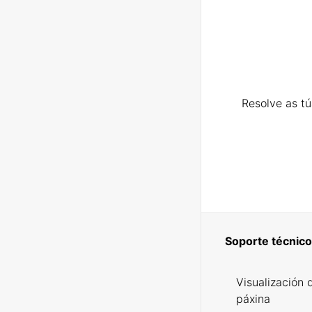
Resolve as t
Soporte técnico
Visualización 
páxina