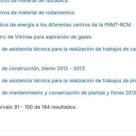
tros de material de hidraúlica
tros de material de rodamientos
tros de energía a los diferentes centros de la FNMT-RCM
tro de Vitrinas para aspiración de gases
 de asistencia técnica para la realización de trabajos de c
l de construcción, bienio 2012 - 2013
o de asistencia técnica para la realización de trabajos de p
o de mantenimiento y conservación de plantas y flores 201
rvalo 91 - 100 de 184 resultados.