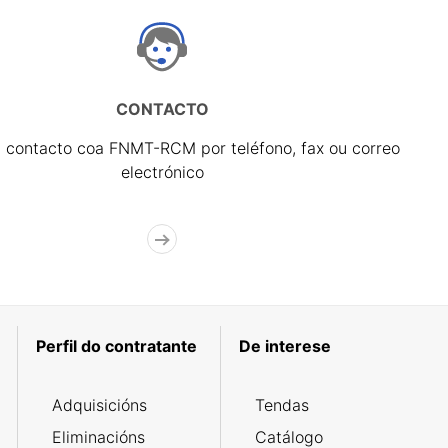
CONTACTO
 contacto coa FNMT-RCM por teléfono, fax ou correo
electrónico
Perfil do contratante
De interese
Adquisicións
Tendas
Eliminacións
Catálogo