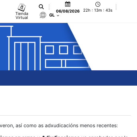
22h : 13m : 43s
06/08/2026
Tienda
GL
Virtual
olveron, así como as adxudicacións menos recentes: