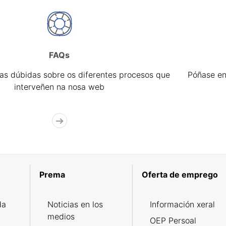
FAQs
úas dúbidas sobre os diferentes procesos que
Póñase en
interveñen na nosa web
Prema
Oferta de emprego
da
Noticias en los
Información xeral
medios
OEP Persoal