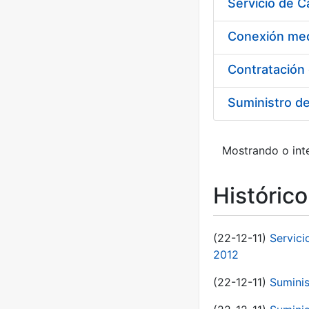
Suministro d
Mostrando o inte
Históric
(22-12-11)
Servici
2012
(22-12-11)
Suminis