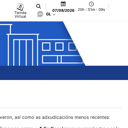
20h : 51m : 10s
07/08/2026
Tienda
GL
Virtual
olveron, así como as adxudicacións menos recentes: