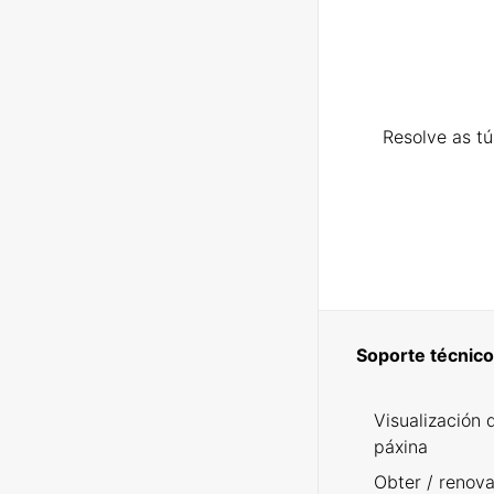
Resolve as t
Soporte técnico
Visualización 
páxina
Obter / renova