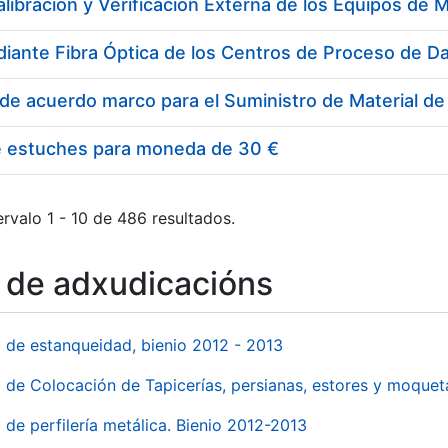
e estuches para moneda de 30 €
rvalo 1 - 10 de 486 resultados.
o de adxudicacións
l de estanqueidad, bienio 2012 - 2013
o de Colocación de Tapicerías, persianas, estores y moqu
 de perfilería metálica. Bienio 2012-2013