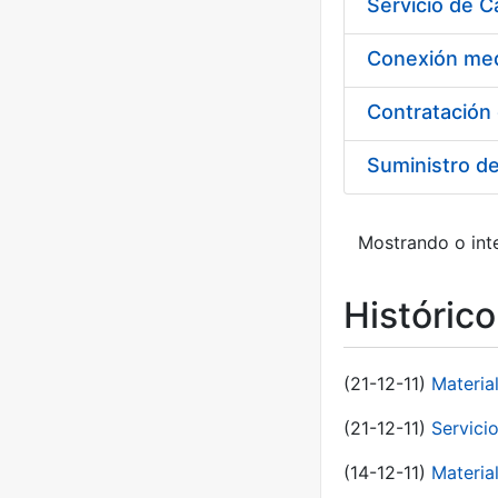
Suministro d
Mostrando o inte
Históric
(21-12-11)
Materia
(21-12-11)
Servici
(14-12-11)
Material