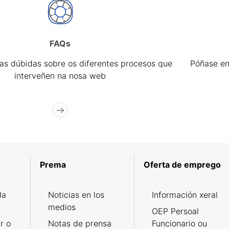
FAQs
úas dúbidas sobre os diferentes procesos que
Póñase en
interveñen na nosa web
Prema
Oferta de emprego
da
Noticias en los
Información xeral
medios
OEP Persoal
r o
Notas de prensa
Funcionario ou