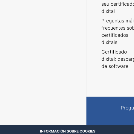
seu certificad
dixital
Preguntas mái
frecuentes so
certificados
dixitais
Certificado
dixital: desca
de software
Pregu
INFORMACIÓN SOBRE COOKIES