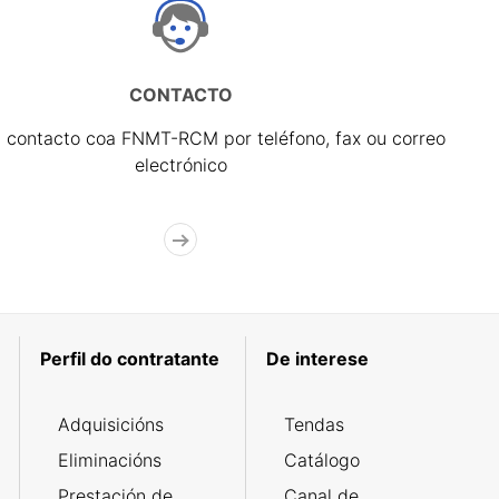
CONTACTO
 contacto coa FNMT-RCM por teléfono, fax ou correo
electrónico
Perfil do contratante
De interese
Adquisicións
Tendas
Eliminacións
Catálogo
Prestación de
Canal de