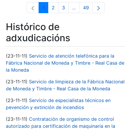
1
2
3
...
49
Páxina
Páxina
Páxina
Páxinas intermedias Use 
Páxina
Histórico de
adxudicacións
(23-11-11)
Servicio de atención telefónica para la
Fábrica Nacional de Moneda y Timbre - Real Casa de
la Moneda
(23-11-11)
Servicio de limpieza de la Fábrica Nacional
de Moneda y Timbre - Real Casa de la Moneda
(23-11-11)
Servicio de especialistas técnicos en
pevención y extinción de incendios
(23-11-11)
Contratación de organismo de control
autorizado para certificación de maquinaria en la