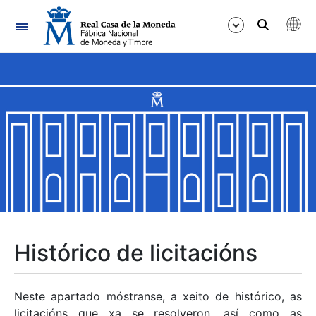
Navegación
Mostrar/Ocultar
Mostrar/Ocultar
Mostrar/Ocultar
Mostrar/Ocultar
Mostrar/Ocultar
Histórico de licitacións
Mostrar/Ocultar
Neste apartado móstranse, a xeito de histórico, as
licitacións que xa se resolveron, así como as