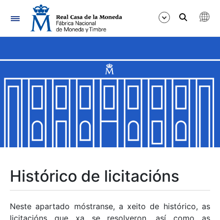
Navegación
Mostrar/Ocultar
Mostrar/Ocultar
Mostrar/Ocultar
Mostrar/Ocultar
Mostrar/Ocultar
Histórico de licitacións
Mostrar/Ocultar
Neste apartado móstranse, a xeito de histórico, as
licitacións que xa se resolveron, así como as