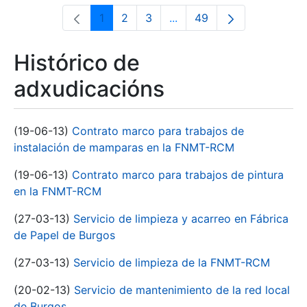
1
2
3
...
49
Páxina
Páxina
Páxina
Páxinas intermedias Use 
Páxina
Histórico de
adxudicacións
(19-06-13)
Contrato marco para trabajos de
instalación de mamparas en la FNMT-RCM
(19-06-13)
Contrato marco para trabajos de pintura
en la FNMT-RCM
(27-03-13)
Servicio de limpieza y acarreo en Fábrica
de Papel de Burgos
(27-03-13)
Servicio de limpieza de la FNMT-RCM
(20-02-13)
Servicio de mantenimiento de la red local
de Burgos