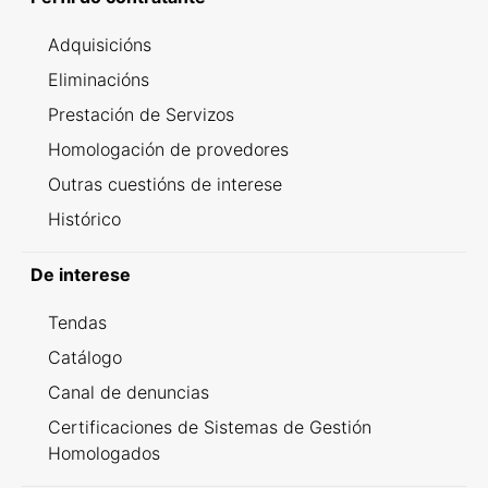
Adquisicións
Eliminacións
Prestación de Servizos
Homologación de provedores
Outras cuestións de interese
Histórico
De interese
Tendas
Catálogo
Canal de denuncias
Certificaciones de Sistemas de Gestión
Homologados