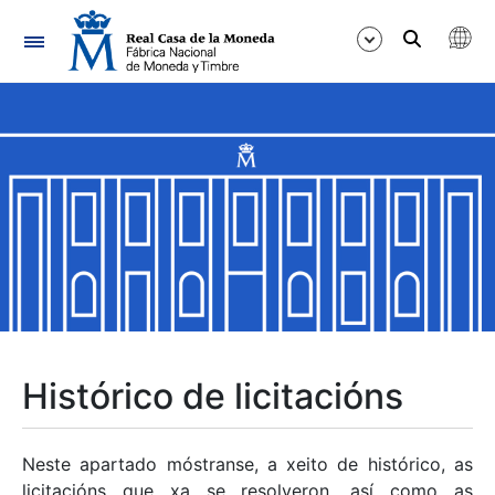
Navegación
Mostrar/Ocultar
Mostrar/Ocultar
Mostrar/Ocultar
Mostrar/Ocultar
Mostrar/Ocultar
Histórico de licitacións
Mostrar/Ocultar
Neste apartado móstranse, a xeito de histórico, as
licitacións que xa se resolveron, así como as