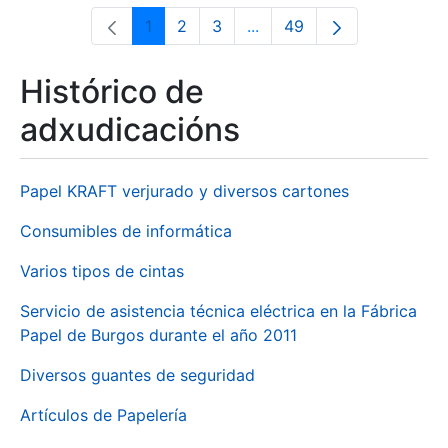
1
2
3
...
49
Páxina
Páxina
Páxina
Páxinas intermedias Use 
Páxina
Histórico de
adxudicacións
Papel KRAFT verjurado y diversos cartones
Consumibles de informática
Varios tipos de cintas
Servicio de asistencia técnica eléctrica en la Fábrica
Papel de Burgos durante el año 2011
Diversos guantes de seguridad
Artículos de Papelería