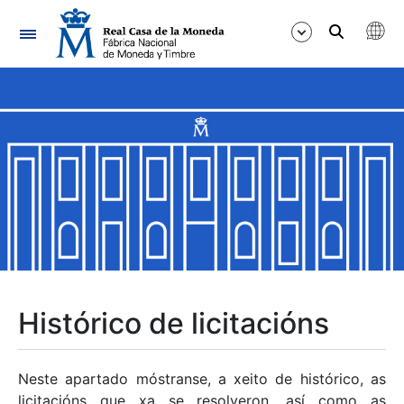
Navegación
Mostrar/Ocultar
Mostrar/Ocultar
Mostrar/Ocultar
Mostrar/Ocultar
Mostrar/Ocultar
Histórico de licitacións
Mostrar/Ocultar
Neste apartado móstranse, a xeito de histórico, as
licitacións que xa se resolveron, así como as