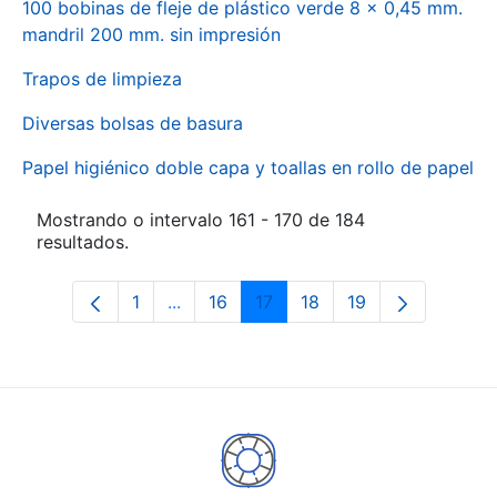
100 bobinas de fleje de plástico verde 8 x 0,45 mm.
mandril 200 mm. sin impresión
Trapos de limpieza
Diversas bolsas de basura
Papel higiénico doble capa y toallas en rollo de papel
Mostrando o intervalo 161 - 170 de 184
resultados.
1
...
16
17
18
19
Páxina
Páxinas intermedias Use pestaña para
Páxina
Páxina
Páxina
Páxina