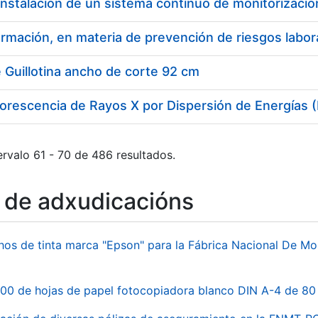
 Guillotina ancho de corte 92 cm
uorescencia de Rayos X por Dispersión de Energías
rvalo 61 - 70 de 486 resultados.
o de adxudicacións
hos de tinta marca "Epson" para la Fábrica Nacional De M
00 de hojas de papel fotocopiadora blanco DIN A-4 de 80 