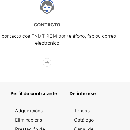
CONTACTO
 contacto coa FNMT-RCM por teléfono, fax ou correo
electrónico
Perfil do contratante
De interese
Adquisicións
Tendas
Eliminacións
Catálogo
Prestación de
Canal de