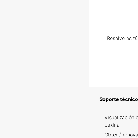
Resolve as t
Soporte técnico
Visualización 
páxina
Obter / renova