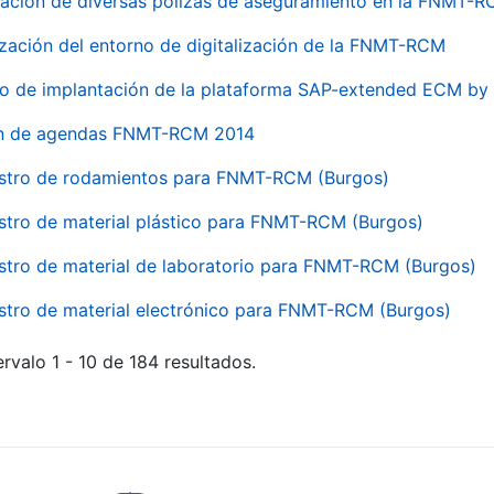
ación de diversas pólizas de aseguramiento en la FNMT-
ización del entorno de digitalización de la FNMT-RCM
io de implantación de la plataforma SAP-extended ECM 
ón de agendas FNMT-RCM 2014
stro de rodamientos para FNMT-RCM (Burgos)
stro de material plástico para FNMT-RCM (Burgos)
stro de material de laboratorio para FNMT-RCM (Burgos)
stro de material electrónico para FNMT-RCM (Burgos)
rvalo 1 - 10 de 184 resultados.