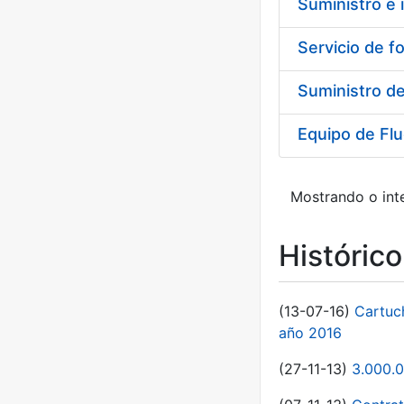
Suministro de
Equipo de Fl
Mostrando o inte
Históric
(13-07-16)
Cartuc
año 2016
(27-11-13)
3.000.0