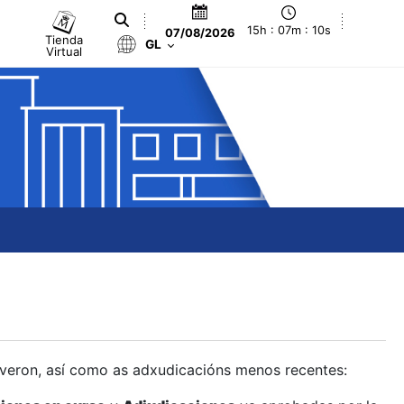
15h : 07m : 11s
07/08/2026
Tienda
GL
Virtual
olveron, así como as adxudicacións menos recentes: