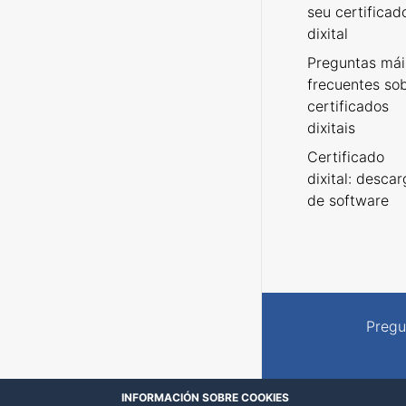
seu certificad
dixital
Preguntas mái
frecuentes so
certificados
dixitais
Certificado
dixital: desca
de software
Pregu
INFORMACIÓN SOBRE COOKIES