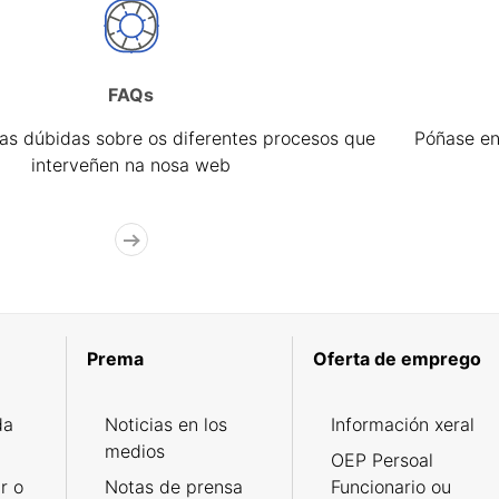
FAQs
úas dúbidas sobre os diferentes procesos que
Póñase en
interveñen na nosa web
Prema
Oferta de emprego
da
Noticias en los
Información xeral
medios
OEP Persoal
r o
Notas de prensa
Funcionario ou