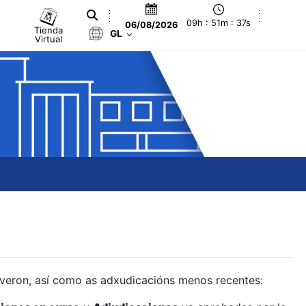
09h : 51m : 38s
06/08/2026
Tienda
GL
Virtual
olveron, así como as adxudicacións menos recentes: