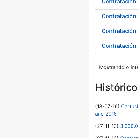
Contratación 
Contratación 
Contratación 
Mostrando o int
Históric
(13-07-16)
Cartuc
año 2016
(27-11-13)
3.000.0