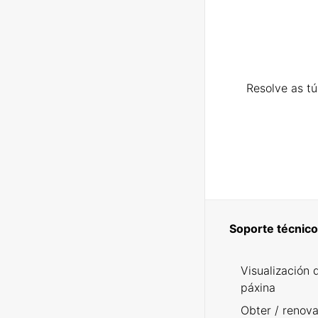
Resolve as t
Soporte técnico
Visualización 
páxina
Obter / renova