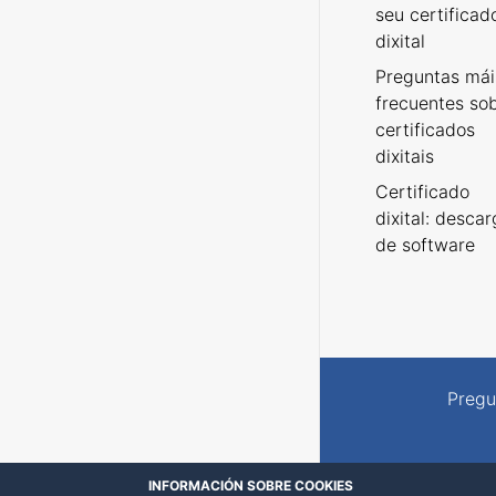
seu certificad
dixital
Preguntas mái
frecuentes so
certificados
dixitais
Certificado
dixital: desca
de software
Pregu
INFORMACIÓN SOBRE COOKIES