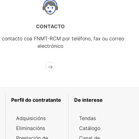
CONTACTO
 contacto coa FNMT-RCM por teléfono, fax ou correo
electrónico
Perfil do contratante
De interese
Adquisicións
Tendas
Eliminacións
Catálogo
Prestación de
Canal de