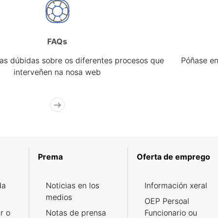
FAQs
úas dúbidas sobre os diferentes procesos que
Póñase en
interveñen na nosa web
Prema
Oferta de emprego
da
Noticias en los
Información xeral
medios
OEP Persoal
r o
Notas de prensa
Funcionario ou