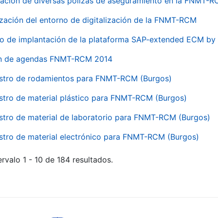
ación de diversas pólizas de aseguramiento en la FNMT-
ización del entorno de digitalización de la FNMT-RCM
io de implantación de la plataforma SAP-extended ECM 
ón de agendas FNMT-RCM 2014
stro de rodamientos para FNMT-RCM (Burgos)
stro de material plástico para FNMT-RCM (Burgos)
stro de material de laboratorio para FNMT-RCM (Burgos)
stro de material electrónico para FNMT-RCM (Burgos)
rvalo 1 - 10 de 184 resultados.