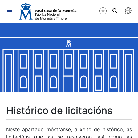
Navegación
Mostrar/Ocultar
Mostrar/Ocultar
Mostrar/Ocultar
Mostrar/Ocultar
Mostrar/Ocultar
Histórico de licitacións
Mostrar/Ocultar
Neste apartado móstranse, a xeito de histórico, as
licitacións que xa se resolveron, así como as