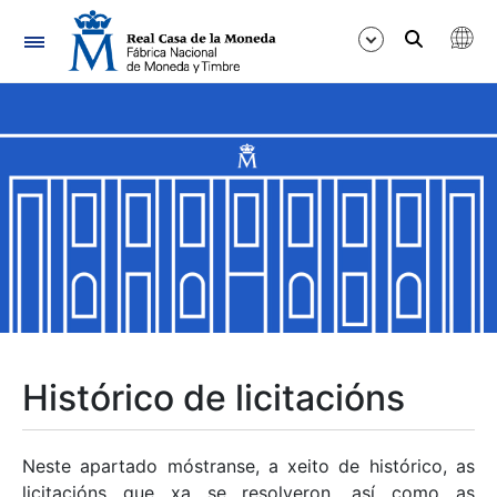
Navegación
Mostrar/Ocultar
Mostrar/Ocultar
Mostrar/Ocultar
Mostrar/Ocultar
Mostrar/Ocultar
Histórico de licitacións
Mostrar/Ocultar
Neste apartado móstranse, a xeito de histórico, as
licitacións que xa se resolveron, así como as